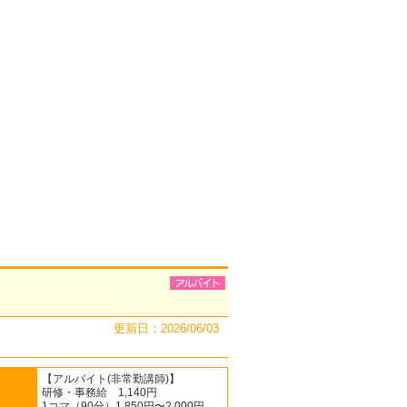
更新日：2026/06/03
【アルバイト(非常勤講師)】
研修・事務給 1,140円
1コマ（90分）1,850円〜2,000円