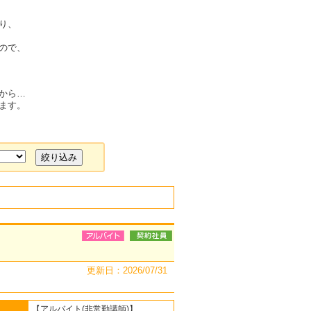
り、
ので、
から…
ます。
更新日：2026/07/31
【アルバイト(非常勤講師)】