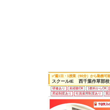
✅週1日・1授業（90分）から勤務可
スクールIE 西千葉作草部校
研修あり
未経験OK
1教科からOK
昇給制度あり
社員雇用制度あり
英