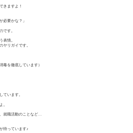
できますよ！
が必要かな？」
のです。
う表情。
のヤリガイです。
消毒を徹底しています）
しています。
よ。
と、就職活動のことなど…
が待っています♪