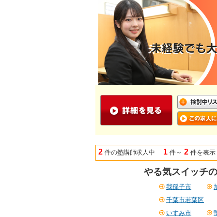
2
1
2
件の塾講師求人中
件～
件を表示
やる気スイッチの
我孫子市
千葉市若葉区
いすみ市