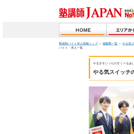
塾講師バイト求人情報トップ
＞
掲載塾一覧
＞
やる気
バイト・求人一覧
やるきすいっちのすくーるあ
やる気スイッチ