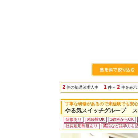
2
1
2
件の塾講師求人中
件～
件を表示
丁寧な研修があるので未経験でも安心！
やる気スイッチグループ ス
研修あり
未経験OK
1教科からOK
社員雇用制度あり
英語など語学力を