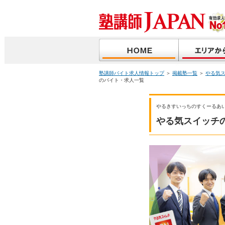
塾講師バイト求人情報トップ
＞
掲載塾一覧
＞
やる気
のバイト・求人一覧
やるきすいっちのすくーるあ
やる気スイッチ