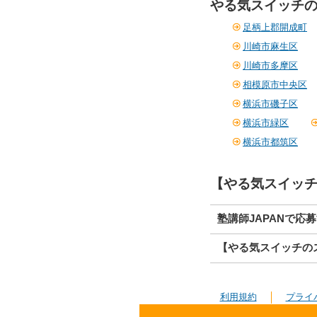
やる気スイッチの
足柄上郡開成町
川崎市麻生区
川崎市多摩区
相模原市中央区
横浜市磯子区
横浜市緑区
横浜市都筑区
【やる気スイッチ
塾講師JAPANで応
【やる気スイッチの
利用規約
プライ