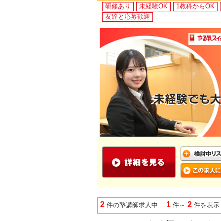
研修あり
未経験OK
1教科からOK
友達と応募歓迎
2
1
2
件の塾講師求人中
件～
件を表示