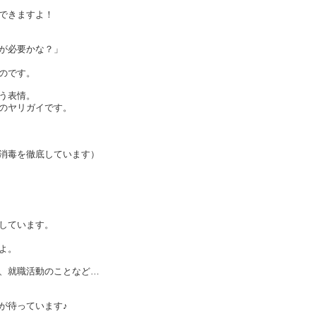
できますよ！
が必要かな？」
のです。
う表情。
のヤリガイです。
消毒を徹底しています）
しています。
よ。
と、就職活動のことなど…
が待っています♪