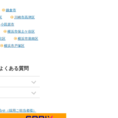
鎌倉市
区
川崎市高津区
小田原市
横浜市保土ケ谷区
北区
横浜市港南区
横浜市戸塚区
よくある質問
合せ（採用ご担当者様）