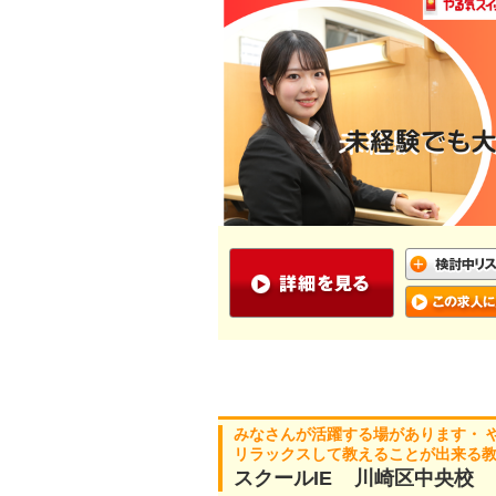
みなさんが活躍する場があります・
リラックスして教えることが出来る
スクールIE 川崎区中央校