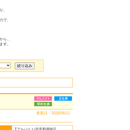
り、
ので、
から…
ます。
更新日：2026/06/11
【アルバイト(非常勤講師)】