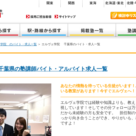
ェ学院 のバイト・求人一覧
＞ エルヴェ学院 千葉県のバイト・求人一覧
千葉県の塾講師バイト・アルバイト求人一覧
あなたの情熱を待っている生徒がいます！
いる教室があります！今すぐエルヴェへ！
エルヴェ学院では経験や知識よりも、教え
視しています！そしてその分フォローは万
だから未経験の方も安全です。 担任制の
っかり向き合うことができ、やりがいも、
ですよ！