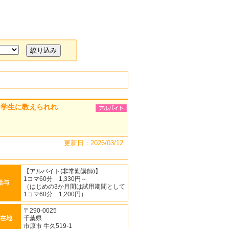
中学生に教えられれ
更新日：2026/03/12
【アルバイト(非常勤講師)】
1コマ60分 1,330円～
給与
（はじめの3か月間は試用期間として
1コマ60分 1,200円）
〒290-0025
在地
千葉県
市原市 牛久519-1