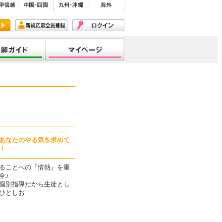
あなたのやる気を求めて
！
ることへの『情熱』を重
全♪
個別指導だから生徒とし
ひとしお