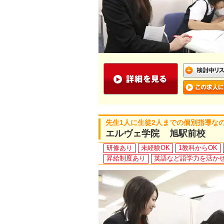
先生1人に生徒2人までの個別指導な
エルヴェ学院 旭駅前校
研修あり
未経験OK
1教科からOK
昇給制度あり
英語など語学力を活か