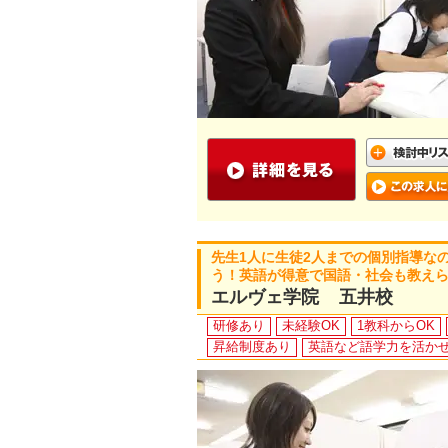
先生1人に生徒2人までの個別指導な
う！英語が得意で国語・社会も教え
エルヴェ学院 五井校
研修あり
未経験OK
1教科からOK
昇給制度あり
英語など語学力を活か