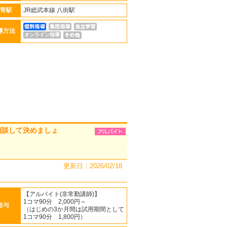
寄駅
JR総武本線 八街駅
導方法
オンライン指導
相談して決めましょ
更新日：2026/02/18
【アルバイト(非常勤講師)】
1コマ90分 2,000円～
給与
（はじめの3か月間は試用期間として
1コマ90分 1,800円）