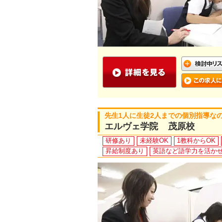
先生1人に生徒2人までの個別指導な
エルヴェ学院 茂原校
研修あり
未経験OK
1教科からOK
昇給制度あり
英語など語学力を活か