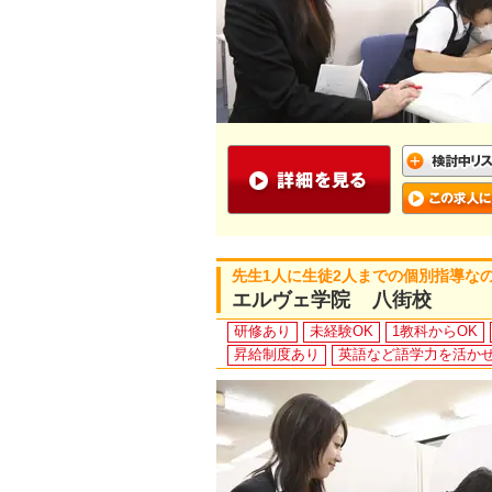
先生1人に生徒2人までの個別指導な
エルヴェ学院 八街校
研修あり
未経験OK
1教科からOK
昇給制度あり
英語など語学力を活か