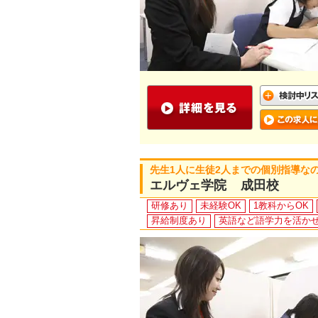
先生1人に生徒2人までの個別指導な
エルヴェ学院 成田校
研修あり
未経験OK
1教科からOK
昇給制度あり
英語など語学力を活か