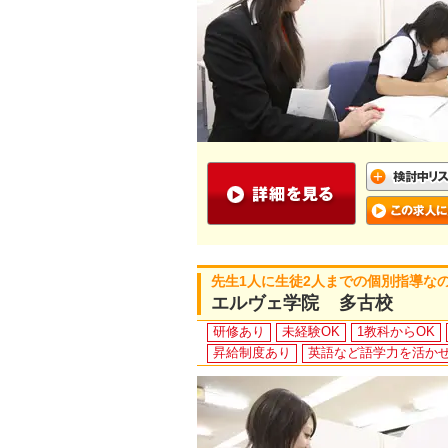
先生1人に生徒2人までの個別指導な
エルヴェ学院 多古校
研修あり
未経験OK
1教科からOK
昇給制度あり
英語など語学力を活か