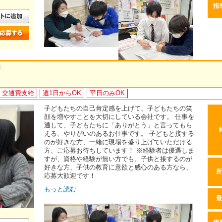
指
師
交通費支給
週1日からOK
平日のみOK
子どもたちの自己肯定感を上げて、子どもたちの笑
顔を増やすことを大切にしている会社です。 仕事を
通して、子どもたちに「ありがとう」と言ってもら
える、やりがいのあるお仕事です。 子どもと接する
のが好きな方、一緒に現場を盛り上げていただける
方、ご応募お待ちしています！ ※経験者は優遇しま
すが、資格や経験が無い方でも、子供と接するのが
好きな方、子供の教育に意欲と感心のある方なら、
所
応募大歓迎です！
もっと読む
最