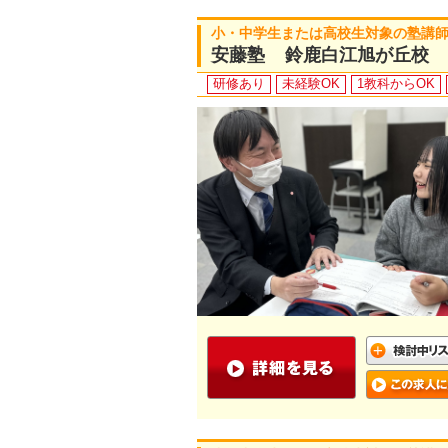
小・中学生または高校生対象の塾講
安藤塾 鈴鹿白江旭が丘校
研修あり
未経験OK
1教科からOK