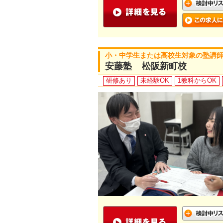
小・中学生または高校生対象の塾講
安藤塾 松阪新町校
研修あり
未経験OK
1教科からOK