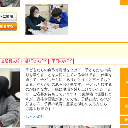
師
交通費支給
週1日からOK
平日のみOK
子どもたちの自己肯定感を上げて、子どもたちの笑
顔を増やすことを大切にしている会社です。 仕事を
通して、子どもたちに「ありがとう」と言ってもら
える、やりがいのあるお仕事です。 子どもと接する
のが好きな方、一緒に現場を盛り上げていただける
方、ご応募お待ちしています！ ※経験者は優遇しま
すが、資格や経験が無い方でも、子供と接するのが
好きな方、子供の教育に意欲と感心のある方なら、
所
応募大歓迎です！
もっと読む
最