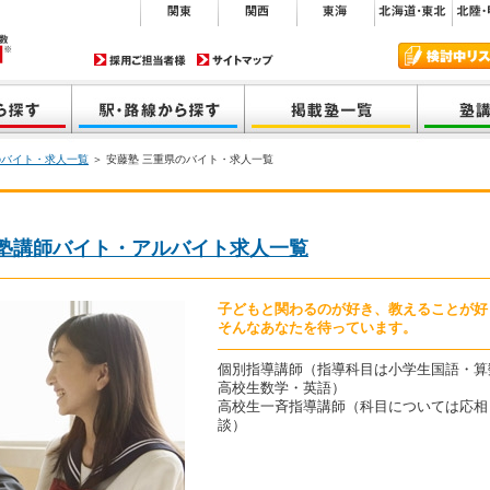
のバイト・求人一覧
＞ 安藤塾 三重県のバイト・求人一覧
の塾講師バイト・アルバイト求人一覧
子どもと関わるのが好き、教えることが好
そんなあなたを待っています。
個別指導講師（指導科目は小学生国語・算
高校生数学・英語）
高校生一斉指導講師（科目については応相
談）