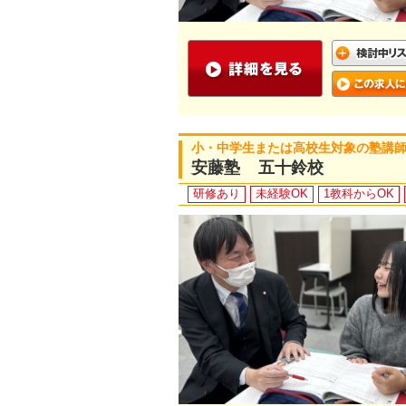
小・中学生または高校生対象の塾講
安藤塾 五十鈴校
研修あり
未経験OK
1教科からOK