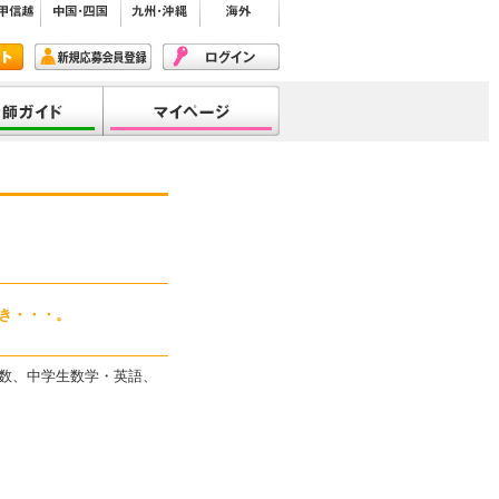
き・・・。
数、中学生数学・英語、