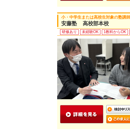
小・中学生または高校生対象の塾講
安藤塾 高校部本校
研修あり
未経験OK
1教科からOK