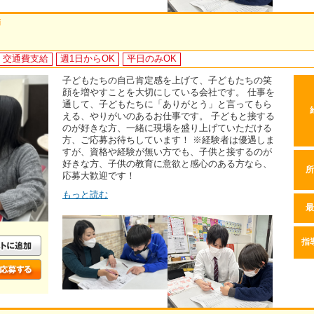
師
交通費支給
週1日からOK
平日のみOK
子どもたちの自己肯定感を上げて、子どもたちの笑
顔を増やすことを大切にしている会社です。 仕事を
通して、子どもたちに「ありがとう」と言ってもら
える、やりがいのあるお仕事です。 子どもと接する
のが好きな方、一緒に現場を盛り上げていただける
方、ご応募お待ちしています！ ※経験者は優遇しま
すが、資格や経験が無い方でも、子供と接するのが
好きな方、子供の教育に意欲と感心のある方なら、
所
応募大歓迎です！
もっと読む
最
指