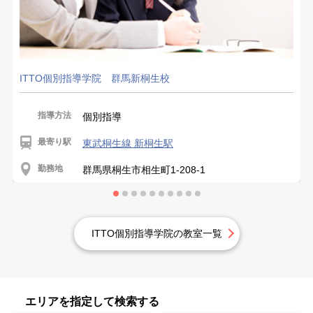
ITTO個別指導学院 群馬新桐生校
指導方法
個別指導
最寄り駅
東武桐生線 新桐生駅
勤務地
群馬県桐生市相生町1-208-1
ITTO個別指導学院の教室一覧
エリアを指定して検索する