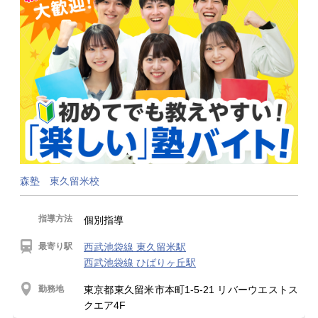
森塾 東久留米校
指導方法
個別指導
最寄り駅
西武池袋線 東久留米駅
西武池袋線 ひばりヶ丘駅
勤務地
東京都東久留米市本町1-5-21 リバーウエストス
クエア4F