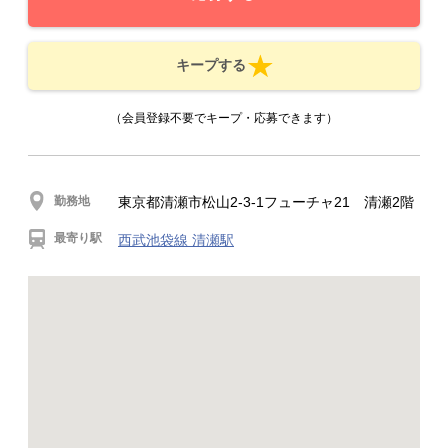
キープする
（会員登録不要でキープ・応募できます）
勤務地
東京都清瀬市松山2-3-1フューチャ21 清瀬2階
最寄り駅
西武池袋線 清瀬駅