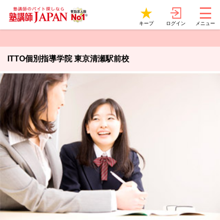
ログイン
キープ
メニュー
ITTO個別指導学院 東京清瀬駅前校