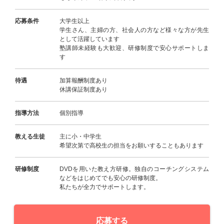
応募条件
大学生以上
学生さん、主婦の方、社会人の方など様々な方が先生
として活躍しています
塾講師未経験も大歓迎、研修制度で安心サポートしま
す
待遇
加算報酬制度あり
休講保証制度あり
指導方法
個別指導
教える生徒
主に小・中学生
希望次第で高校生の担当をお願いすることもあります
研修制度
DVDを用いた教え方研修。独自のコーチングシステム
などをはじめてでも安心の研修制度。
私たちが全力でサポートします。
応募する