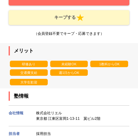
キープする
（会員登録不要でキープ・応募できます）
メリット
研修あり
未経験OK
1教科からOK
交通費支給
週1日からOK
大学生歓迎
塾情報
会社情報
株式会社リエル
東京都 江東区富岡1‐13‐11 翼ビル2階
担当者
採用担当