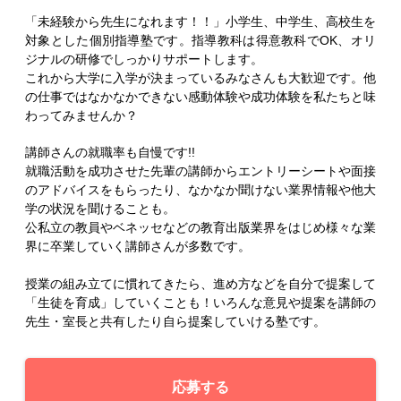
「未経験から先生になれます！！」小学生、中学生、高校生を
対象とした個別指導塾です。指導教科は得意教科でOK、オリ
ジナルの研修でしっかりサポートします。
これから大学に入学が決まっているみなさんも大歓迎です。他
の仕事ではなかなかできない感動体験や成功体験を私たちと味
わってみませんか？
講師さんの就職率も自慢です!!
就職活動を成功させた先輩の講師からエントリーシートや面接
のアドバイスをもらったり、なかなか聞けない業界情報や他大
学の状況を聞けることも。
公私立の教員やベネッセなどの教育出版業界をはじめ様々な業
界に卒業していく講師さんが多数です。
授業の組み立てに慣れてきたら、進め方などを自分で提案して
「生徒を育成」していくことも！いろんな意見や提案を講師の
先生・室長と共有したり自ら提案していける塾です。
応募する