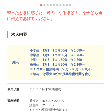
習ったときに感じた、君の「なるほど！」を子ども達
に伝えてあげてください。
求人内容
小学生 1対1 1コマ50分 ￥1,080～
中学生 1対1 1コマ80分 ￥1,760～
中学生 1対3 1コマ80分 ￥1,860～
給与
高校生 1対1 1コマ80分 ￥2,160～
※１コマ＝授業時間（50分or80分or100分）
※給与には最大10分の授業準備時間を含む
雇用形態
アルバイト(非常勤講師)
勤務時間
通常期 16：00〜22：00
講習期 12：00〜
もちろん希望時間申告制です