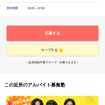
受付時間
16:00～22:00
応募する
キープする
（会員登録不要でキープ・応募できます）
この近所のアルバイト募集塾