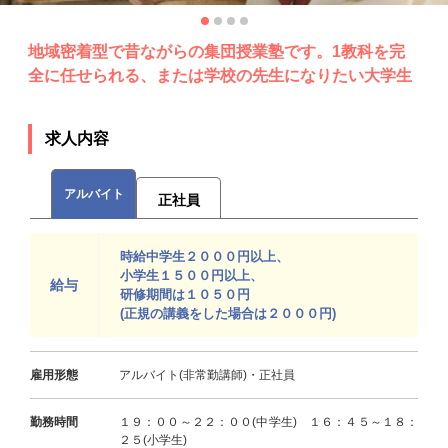
地域密着型で昔ながらの集団授業塾です。1教科を完
全に任せられる、または学校の先生になりたい大学生
求人内容
アルバイト
正社員
時給中学生２０００円以上、
小学生１５００円以上、
給与
研修期間は１０５０円
(正規の講義をした場合は２０００円)
雇用形態
アルバイト(非常勤講師)・正社員
勤務時間
１９：００～２２：００(中学生) １６：４５～１８：
２５(小学生)