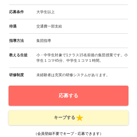
応募条件
大学生以上
待遇
交通費一部支給
指導方法
集団指導
教える生徒
小・中学生対象で1クラス15名前後の集団授業です。小
学生１コマ45分、中学生１コマ１時間。
研修制度
未経験者は充実の研修システムがあります。
応募する
キープする
（会員登録不要でキープ・応募できます）