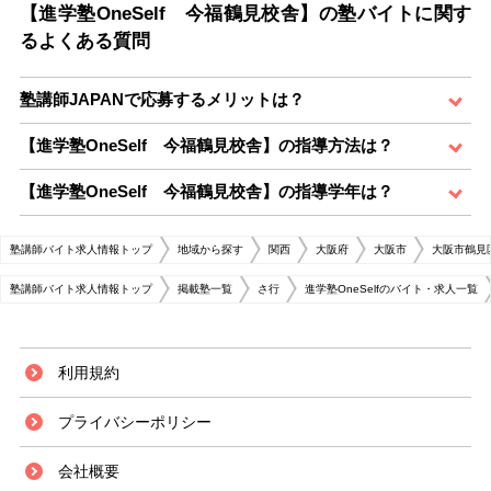
【進学塾OneSelf 今福鶴見校舎】の塾バイトに関す
るよくある質問
塾講師JAPANで応募するメリットは？
【進学塾OneSelf 今福鶴見校舎】の指導方法は？
【進学塾OneSelf 今福鶴見校舎】の指導学年は？
塾講師バイト求人情報トップ
地域から探す
関西
大阪府
大阪市
大阪市鶴見
塾講師バイト求人情報トップ
掲載塾一覧
さ行
進学塾OneSelfのバイト・求人一覧
利用規約
プライバシーポリシー
会社概要