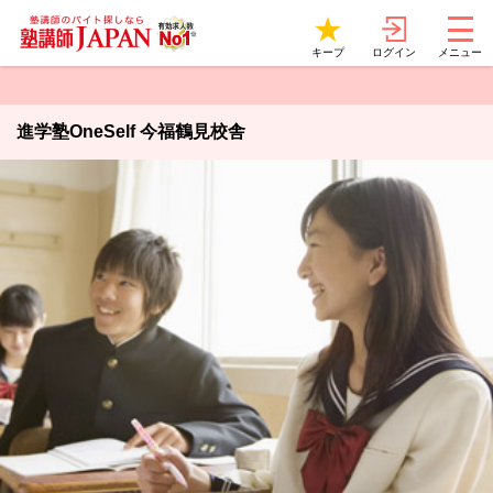
ログイン
キープ
メニュー
進学塾OneSelf 今福鶴見校舎