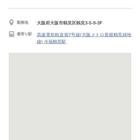
勤務地
大阪府大阪市鶴見区鶴見3-5-9-3F
最寄り駅
高速電気軌道第7号線(大阪メトロ長堀鶴見緑地
線) 今福鶴見駅