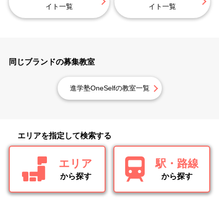
イト一覧
イト一覧
同じブランドの募集教室
進学塾OneSelfの教室一覧
エリアを指定して検索する
エリア
駅・路線
から探す
から探す