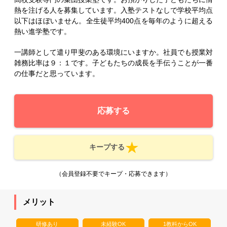
熱を注げる人を募集しています。入塾テストなしで学校平均点
以下はほぼいません。全生徒平均400点を毎年のように超える
熱い進学塾です。
一講師として遣り甲斐のある環境にいますか。社員でも授業対
雑務比率は９：１です。子どもたちの成長を手伝うことが一番
の仕事だと思っています。
応募する
キープする
（会員登録不要でキープ・応募できます）
メリット
研修あり
未経験OK
1教科からOK