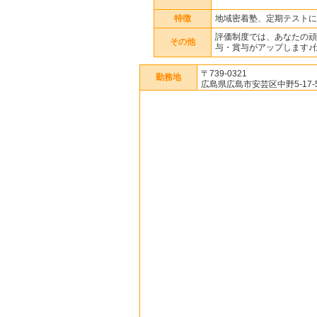
特徴
地域密着塾、定期テストに
評価制度では、あなたの頑
その他
与・賞与がアップします♪
〒739-0321
勤務地
広島県広島市安芸区中野5-17-5