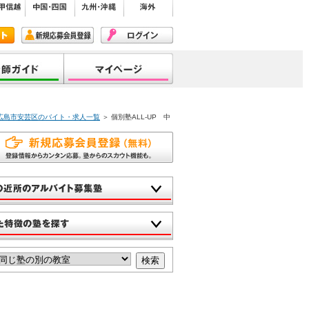
P 広島市安芸区のバイト・求人一覧
＞ 個別塾ALL-UP 中