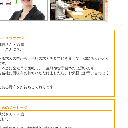
らのメッセージ
雅志さん・39歳
ん、こんにちわ
ある求人の中から、当社の求人を見て頂きまして、誠にありがとう
ます。
、本当に全社員が団結し、一生懸命な学習塾だと思います。
も当社に興味をお持ちいただけましたら、お気軽にお問い合わせく
。
のある貴方をお待ちしております！
からのメッセージ
誠梨さん・26歳
まして。