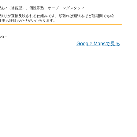
強い（補習型）、個性派塾、オープニングスタッフ
張りが直接反映される仕組みです。頑張れば頑張るほど短期間でも給
仕事も評価もやりがいがあります。
-2F
Google Mapsで見る