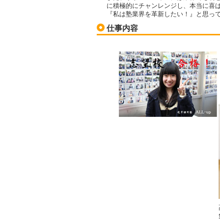
に積極的にチャンレンジし、本当に喜
『私は塾業界を革新したい！』と思っ
仕事内容