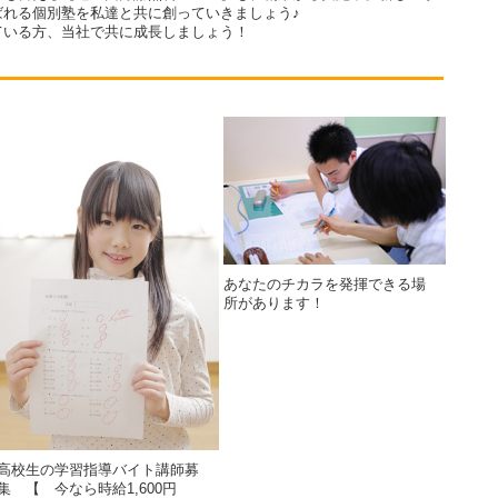
ばれる個別塾を私達と共に創っていきましょう♪
ている方、当社で共に成長しましょう！
あなたのチカラを発揮できる場
所があります！
高校生の学習指導バイト講師募
集 【 今なら時給1,600円