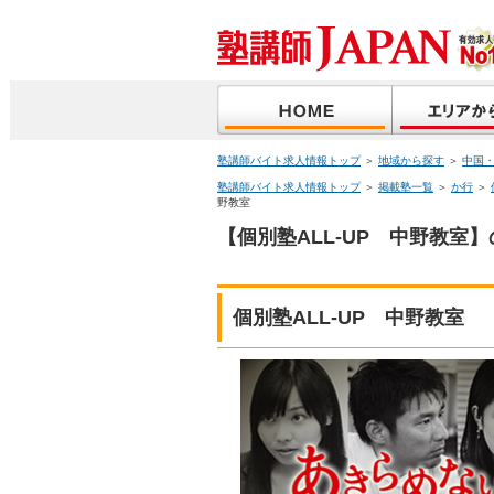
塾講師バイト求人情報トップ
＞
地域から探す
＞
中国
塾講師バイト求人情報トップ
＞
掲載塾一覧
＞
か行
＞
野教室
【個別塾ALL-UP 中野教室
個別塾ALL-UP 中野教室