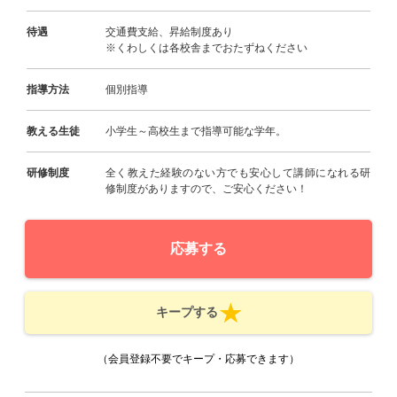
待遇
交通費支給、昇給制度あり
※くわしくは各校舎までおたずねください
指導方法
個別指導
教える生徒
小学生～高校生まで指導可能な学年。
研修制度
全く教えた経験のない方でも安心して講師になれる研
修制度がありますので、ご安心ください！
応募する
キープする
（会員登録不要でキープ・応募できます）