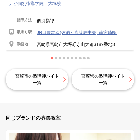
ナビ個別指導学院 大塚校
指導方法
個別指導
最寄り駅
JR日豊本線(佐伯～鹿児島中央) 南宮崎駅
勤務地
宮崎県宮崎市大坪町寺山大迫3189番地3
宮崎市の塾講師バイト
宮崎駅の塾講師バイト
一覧
一覧
同じブランドの募集教室