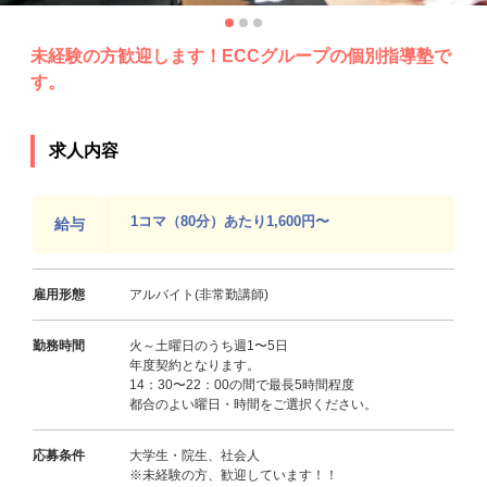
未経験の方歓迎します！ECCグループの個別指導塾で
す。
求人内容
1コマ（80分）あたり1,600円〜
給与
雇用形態
アルバイト(非常勤講師)
勤務時間
火～土曜日のうち週1〜5日
年度契約となります。
14：30〜22：00の間で最長5時間程度
都合のよい曜日・時間をご選択ください。
応募条件
大学生・院生、社会人
※未経験の方、歓迎しています！！