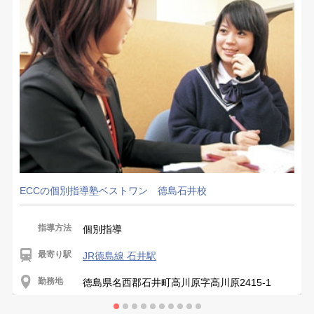
ECCの個別指導塾ベストワン 徳島石井校
指導方法
個別指導
最寄り駅
JR徳島線 石井駅
勤務地
徳島県名西郡石井町高川原字高川原2415-1