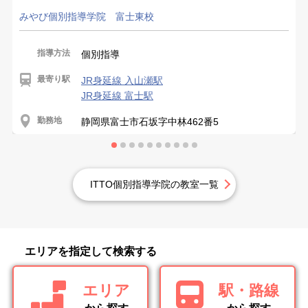
みやび個別指導学院 富士東校
指導方法
個別指導
最寄り駅
JR身延線 入山瀬駅
JR身延線 富士駅
勤務地
静岡県富士市石坂字中林462番5
ITTO個別指導学院の教室一覧
エリアを指定して検索する
エリア
駅・路線