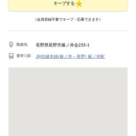
キープする
（会員登録不要でキープ・応募できます）
勤務地
長野県長野市篠ノ井会233-1
最寄り駅
JR信越本線(篠ノ井～長野) 篠ノ井駅