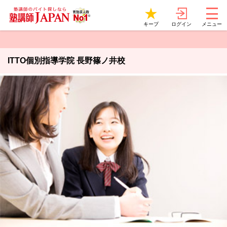
ログイン
キープ
メニュー
ITTO個別指導学院 長野篠ノ井校