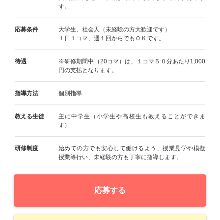
す。
応募条件
大学生、社会人（未経験の方大歓迎です）
１日１コマ、週１回からでもＯＫです。
待遇
※研修期間中（20コマ）は、１コマ５０分あたり1,000
円の支払となります。
指導方法
個別指導
教える生徒
主に中学生（小学生や高校生も教えることができま
す）
研修制度
始めての方でも安心して働けるよう、授業見学や模擬
授業等行い、未経験の方も丁寧に指導します。
応募する