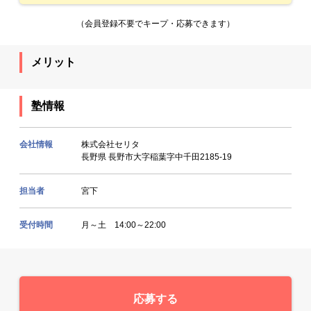
（会員登録不要でキープ・応募できます）
メリット
塾情報
会社情報
株式会社セリタ
長野県 長野市大字稲葉字中千田2185-19
担当者
宮下
受付時間
月～土 14:00～22:00
応募する