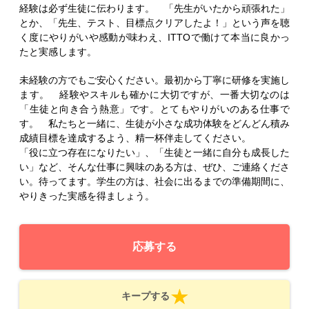
経験は必ず生徒に伝わります。 「先生がいたから頑張れた」
とか、「先生、テスト、目標点クリアしたよ！」という声を聴
く度にやりがいや感動が味わえ、ITTOで働けて本当に良かっ
たと実感します。
未経験の方でもご安心ください。最初から丁寧に研修を実施し
ます。 経験やスキルも確かに大切ですが、一番大切なのは
「生徒と向き合う熱意」です。とてもやりがいのある仕事で
す。 私たちと一緒に、生徒が小さな成功体験をどんどん積み
成績目標を達成するよう、精一杯伴走してください。
「役に立つ存在になりたい」、「生徒と一緒に自分も成長した
い」など、そんな仕事に興味のある方は、ぜひ、ご連絡くださ
い。待ってます。学生の方は、社会に出るまでの準備期間に、
やりきった実感を得ましょう。
応募する
キープする