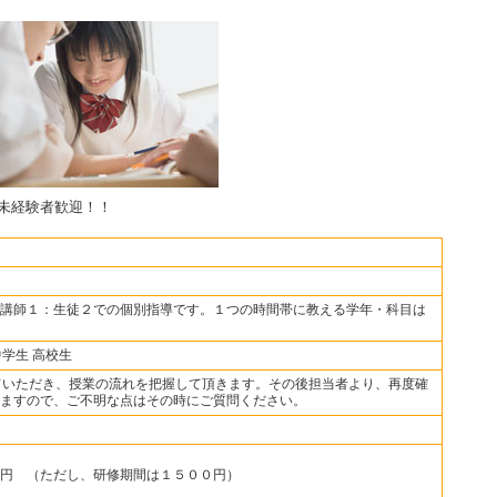
未経験者歓迎！！
講師１：生徒２での個別指導です。１つの時間帯に教える学年・科目は
中学生 高校生
ていただき、授業の流れを把握して頂きます。その後担当者より、再度確
ますので、ご不明な点はその時にご質問ください。
円 （ただし、研修期間は１５００円）