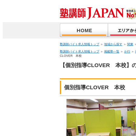
塾講師バイト求人情報トップ
＞
地域から探す
＞
関東
塾講師バイト求人情報トップ
＞
掲載塾一覧
＞
か行
＞
CLOVER 本校
【個別指導CLOVER 本校】
個別指導CLOVER 本校