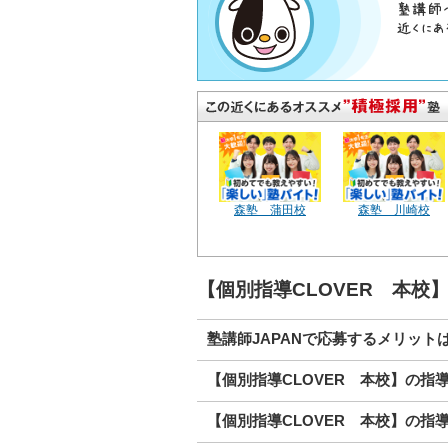
森塾 蒲田校
森塾 川崎校
【個別指導CLOVER 本校
塾講師JAPANで応募するメリット
【個別指導CLOVER 本校】の指
【個別指導CLOVER 本校】の指