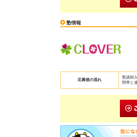
塾情報
塾講師
応募後の流れ
間帯と