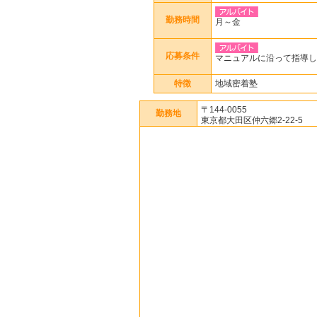
勤務時間
月～金
応募条件
マニュアルに沿って指導し
特徴
地域密着塾
〒144-0055
勤務地
東京都大田区仲六郷2-22-5