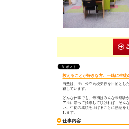
教えることが好きな方、一緒に生徒
当塾は、主に公立高校受験を目的とし
籍しています。
どんな仕事でも、最初はみんな未経験
アルに沿って指導して頂ければ、そん
い。生徒の成績を上げることに熱意を
します。
仕事内容