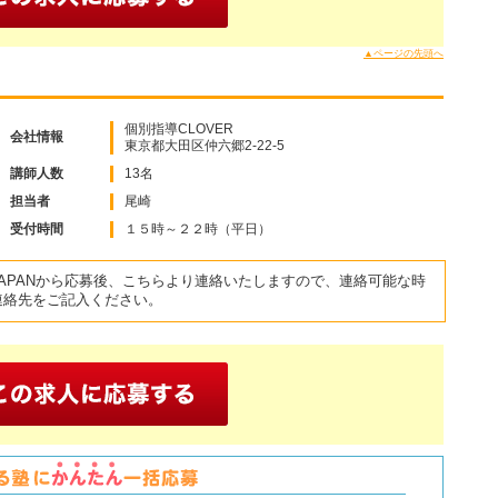
▲ページの先頭へ
個別指導CLOVER
会社情報
東京都大田区仲六郷2-22-5
講師人数
13名
担当者
尾崎
受付時間
１５時～２２時（平日）
JAPANから応募後、こちらより連絡いたしますので、連絡可能な時
連絡先をご記入ください。