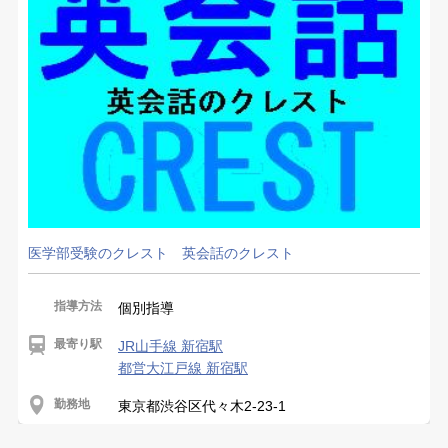
医学部受験のクレスト 英会話のクレスト
指導方法
個別指導
最寄り駅
JR山手線 新宿駅
都営大江戸線 新宿駅
勤務地
東京都渋谷区代々木2-23-1