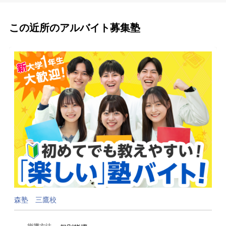
この近所のアルバイト募集塾
森塾 三鷹校