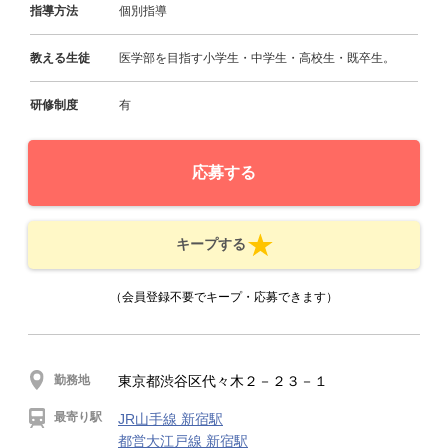
指導方法
個別指導
教える生徒
医学部を目指す小学生・中学生・高校生・既卒生。
研修制度
有
応募する
キープする
（会員登録不要でキープ・応募できます）
勤務地
東京都渋谷区代々木２－２３－１
最寄り駅
JR山手線 新宿駅
都営大江戸線 新宿駅