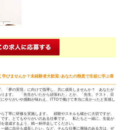
く学びませんか？未経験者大歓迎♪あなたの熱意で生徒に学ぶ喜
げ、「夢の実現」に向けて指導し、共に成長しませんか？ あなたが
わります。 「先生がいたから頑張れた」とか、「先生、テスト、目
にやりがいや感動が味わえ、ITTOで働けて本当に良かったと実感し
から丁寧に研修を実施します。 経験やスキルも確かに大切ですが、
」です。とてもやりがいのある仕事です。 私たちと一緒に、生徒が
標を達成するよう、精一杯伴走してください。
と一緒に自分も成長したい」など、そんな仕事に興味のある方は、ぜ