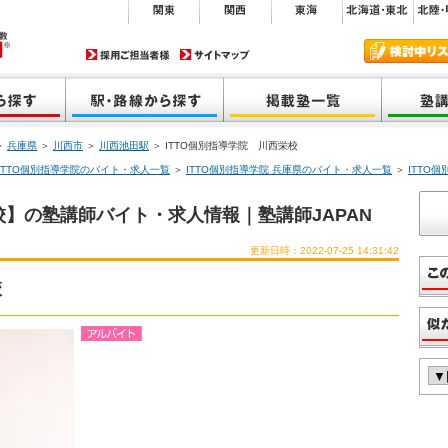
＞
兵庫県
＞
川西市
＞
川西池田駅
＞ ITTO個別指導学院 川西栄校
ITTO個別指導学院のバイト・求人一覧
＞
ITTO個別指導学院 兵庫県のバイト・求人一覧
＞
ITTO
校】の塾講師バイト・求人情報｜塾講師JAPAN
更新日時：2022-07-25 14:31:42
校