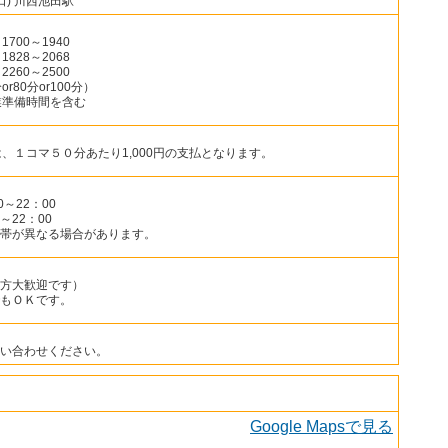
口) 川西池田駅
700～1940
828～2068
260～2500
80分or100分）
業準備時間を含む
、１コマ５０分あたり1,000円の支払となります。
～22：00
～22：00
帯が異なる場合があります。
方大歓迎です）
もＯＫです。
い合わせください。
Google Mapsで見る