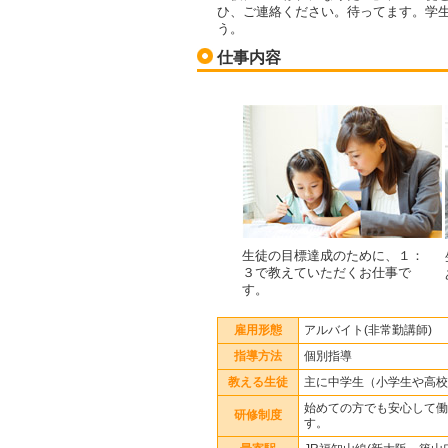
ひ、ご連絡ください。待ってます。学
う。
仕事内容
生徒の目標達成のために、１：
３で教えていただくお仕事で
す。
雇用形態
アルバイト(非常勤講師)
指導方法
個別指導
教える生徒
主に中学生（小学生や高校
始めての方でも安心して働
研修制度
す。