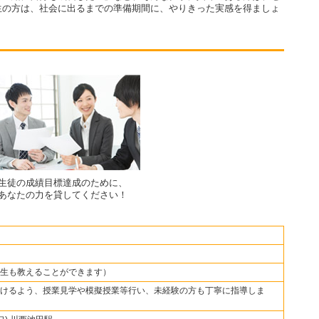
生の方は、社会に出るまでの準備期間に、やりきった実感を得ましょ
生徒の成績目標達成のために、
あなたの力を貸してください！
生も教えることができます）
けるよう、授業見学や模擬授業等行い、未経験の方も丁寧に指導しま