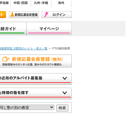
個別指導学院 川西市のバイト・求人一覧
＞ ITTO個別指導