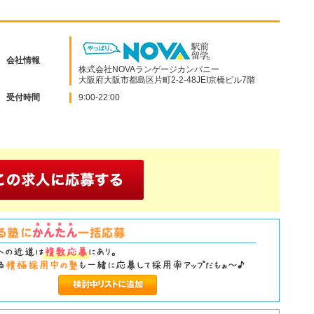
会社情報
株式会社NOVAランゲージカンパニー
大阪府大阪市都島区片町2-2-48JEI京橋ビル7階
受付時間
9:00-22:00