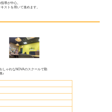
の指導が中心。
テキストを用いて進めます。
おしゃれなNOVAのスクールで勤
務♪