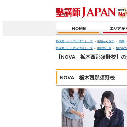
塾講師バイト求人情報トップ
＞
地域から探す
＞
関東
塾講師バイト求人情報トップ
＞
掲載塾一覧
＞
NOVA
【NOVA 栃木西那須野校】の
NOVA 栃木西那須野校