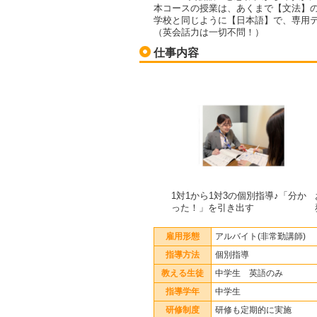
本コースの授業は、あくまで【文法】
学校と同じように【日本語】で、専用
（英会話力は一切不問！）
仕事内容
1対1から1対3の個別指導♪「分か
った！」を引き出す
雇用形態
アルバイト(非常勤講師)
指導方法
個別指導
教える生徒
中学生 英語のみ
指導学年
中学生
研修制度
研修も定期的に実施