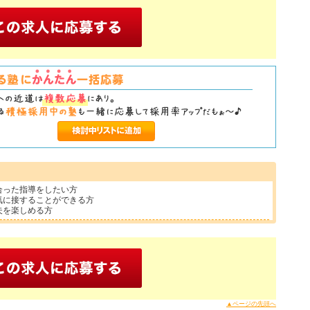
合った指導をしたい方
気に接することができる方
夫を楽しめる方
▲ページの先頭へ