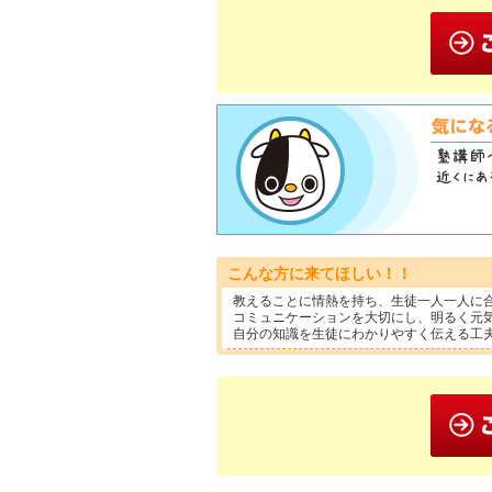
こんな方に来てほしい！！
教えることに情熱を持ち、生徒一人一人に
コミュニケーションを大切にし、明るく元
自分の知識を生徒にわかりやすく伝える工