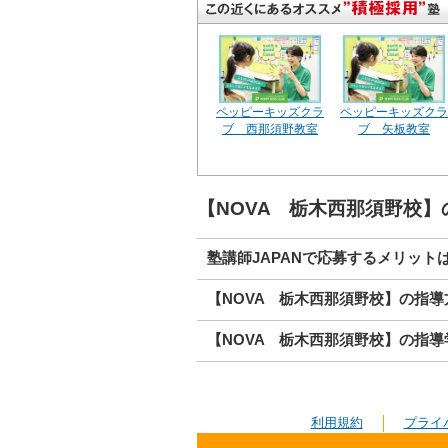
ペッピーキッズクラ
ペッピーキッズクラ
ブ 西那須野教室
ブ 矢板教室
【NOVA 栃木西那須野校
塾講師JAPANで応募するメリット
【NOVA 栃木西那須野校】の指導
【NOVA 栃木西那須野校】の指導
利用規約
プライ