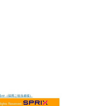
合せ（採用ご担当者様）
Rights Reserved.