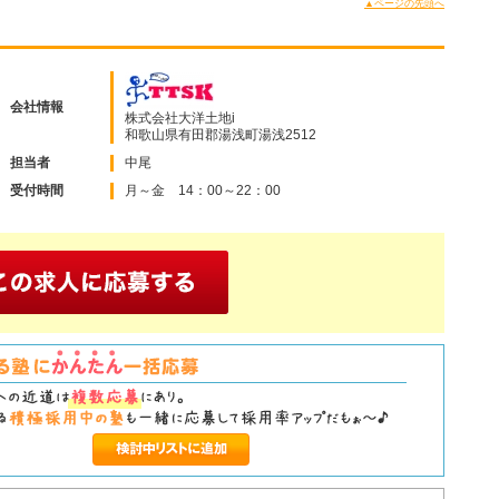
▲ページの先頭へ
会社情報
株式会社大洋土地i
和歌山県有田郡湯浅町湯浅2512
担当者
中尾
受付時間
月～金 14：00～22：00