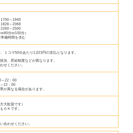
700～1940
828～2068
260～2500
80分or100分）
業準備時間を含む
、１コマ50分あたり1,023円の支払となります。
状況、昇給制度などが異なります。
わせください。
～22：00
～22：00
帯が異なる場合があります。
方大歓迎です）
もＯＫです。
い合わせください。