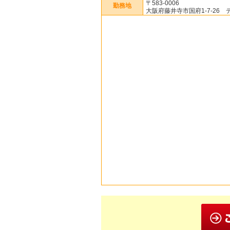
〒583-0006
勤務地
大阪府藤井寺市国府1-7-26 