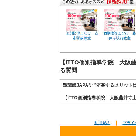
個別指導まなび 古
個別指導まなび 藤
市駅前教室
井寺駅前教室
【ITTO個別指導学院 大
る質問
塾講師JAPANで応募するメリット
【ITTO個別指導学院 大阪藤井寺
利用規約
プライ