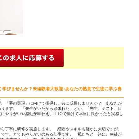
く学びませんか？未経験者大歓迎♪あなたの熱意で生徒に学ぶ喜
げ、「夢の実現」に向けて指導し、共に成長しませんか？ あなたが
わります。 「先生がいたから頑張れた」とか、「先生、テスト、目
にやりがいや感動が味わえ、ITTOで働けて本当に良かったと実感し
から丁寧に研修を実施します。 経験やスキルも確かに大切ですが、
」です。とてもやりがいのある仕事です。 私たちと一緒に、生徒が