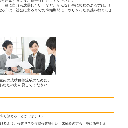
標を達成するよう、精一杯伴走してください。
と一緒に自分も成長したい」など、そんな仕事に興味のある方は、ぜ
生の方は、社会に出るまでの準備期間に、やりきった実感を得ましょ
生徒の成績目標達成のために、
あなたの力を貸してください！
生も教えることができます）
けるよう、授業見学や模擬授業等行い、未経験の方も丁寧に指導しま