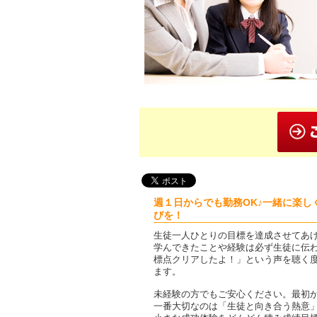
週１日からでも勤務OK♪一緒に楽し
びを！
生徒一人ひとりの目標を達成させてあ
学んできたことや経験は必ず生徒に伝
標点クリアしたよ！」という声を聴く度
ます。
未経験の方でもご安心ください。最初
一番大切なのは「生徒と向き合う熱意