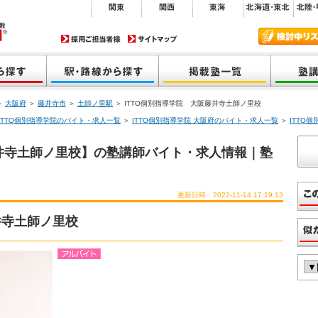
＞
大阪府
＞
藤井寺市
＞
土師ノ里駅
＞ ITTO個別指導学院 大阪藤井寺土師ノ里校
ITTO個別指導学院のバイト・求人一覧
＞
ITTO個別指導学院 大阪府のバイト・求人一覧
＞
ITTO
藤井寺土師ノ里校】の塾講師バイト・求人情報｜塾
更新日時：2022-11-14 17:19:13
井寺土師ノ里校