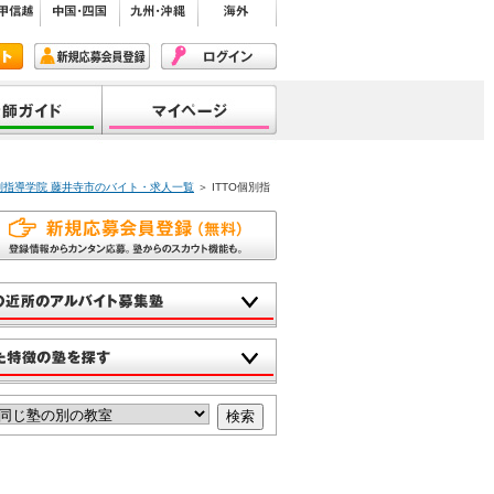
個別指導学院 藤井寺市のバイト・求人一覧
＞ ITTO個別指