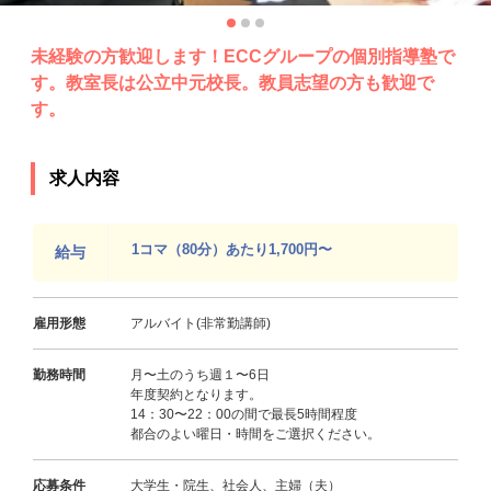
未経験の方歓迎します！ECCグループの個別指導塾で
す。教室長は公立中元校長。教員志望の方も歓迎で
す。
求人内容
1コマ（80分）あたり1,700円〜
給与
雇用形態
アルバイト(非常勤講師)
勤務時間
月〜土のうち週１〜6日
年度契約となります。
14：30〜22：00の間で最長5時間程度
都合のよい曜日・時間をご選択ください。
応募条件
大学生・院生、社会人、主婦（夫）