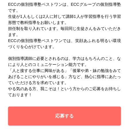
ECCの個別指導塾ベストワンは、ECCグループの個別指導塾
です。
生徒が1人もしくは2人に対して講師1人が学習指導を行う学習
形態で教科指導をお願いします。
担任制を取り入れています。毎回同じ生徒さんをみていただき
ます。
ECCの個別指導塾ベストワンでは、笑顔あふれる明るい環境
づくりを心がけています。
個別指導講師に必要とされるのは、学力はもちろんのこと、な
により人とのコミュニケーション能力です。
「人と接する仕事に興味がある」「後輩や弟・妹の勉強をみて
あげることにやりがいを感じる」方など、熱心に指導にあたっ
ていただける方を求めています。
やる気のある方、我こそは！という方からのご応募をお待ちし
ております！
応募する