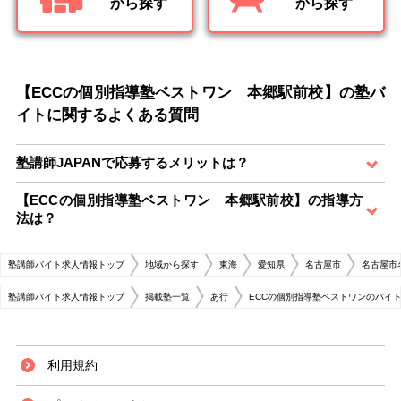
から探す
から探す
【ECCの個別指導塾ベストワン 本郷駅前校】の塾バ
イトに関するよくある質問
塾講師JAPANで応募するメリットは？
【ECCの個別指導塾ベストワン 本郷駅前校】の指導方
法は？
塾講師バイト求人情報トップ
地域から探す
東海
愛知県
名古屋市
名古屋市
塾講師バイト求人情報トップ
掲載塾一覧
あ行
ECCの個別指導塾ベストワンのバイ
利用規約