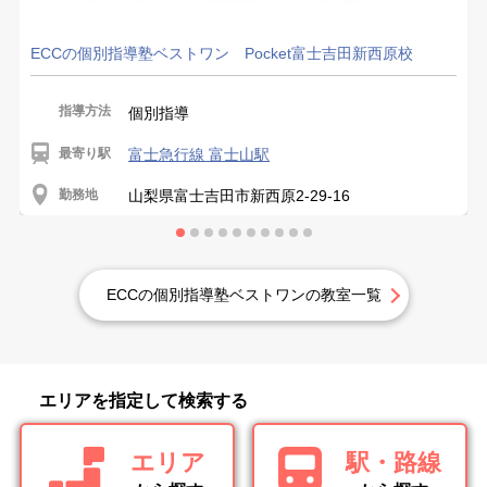
ECCの個別指導塾ベストワン Pocket富士吉田新西原校
指導方法
個別指導
最寄り駅
富士急行線 富士山駅
勤務地
山梨県富士吉田市新西原2-29-16
ECCの個別指導塾ベストワンの教室一覧
エリアを指定して検索する
エリア
駅・路線