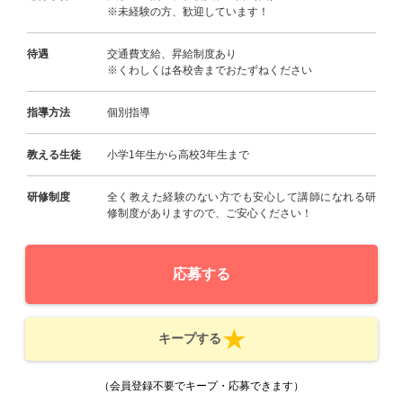
※未経験の方、歓迎しています！
待遇
交通費支給、昇給制度あり
※くわしくは各校舎までおたずねください
指導方法
個別指導
教える生徒
小学1年生から高校3年生まで
研修制度
全く教えた経験のない方でも安心して講師になれる研
修制度がありますので、ご安心ください！
応募する
キープする
（会員登録不要でキープ・応募できます）