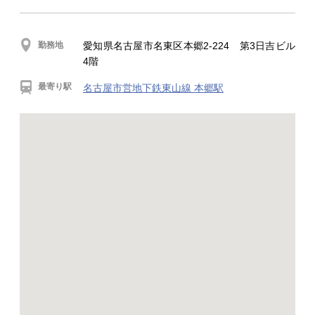
勤務地
愛知県名古屋市名東区本郷2-224 第3日吉ビル
4階
最寄り駅
名古屋市営地下鉄東山線 本郷駅