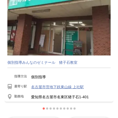
個別指導みんなのゼミナール 猪子石教室
指導方法
個別指導
最寄り駅
名古屋市営地下鉄東山線 上社駅
勤務地
愛知県名古屋市名東区猪子石1-401