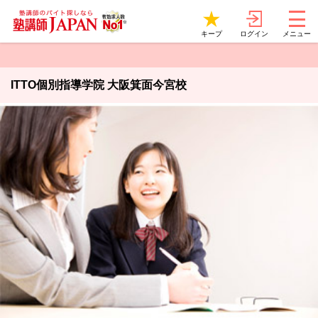
ログイン
キープ
メニュー
ITTO個別指導学院 大阪箕面今宮校