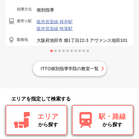
指導方法
個別指導
最寄り駅
阪急箕面線 桜井駅
阪急箕面線 牧落駅
勤務地
大阪府池田市 畑1丁目22-3 アヴァンス池田101
ITTO個別指導学院の教室一覧
エリアを指定して検索する
エリア
駅・路線
から探す
から探す