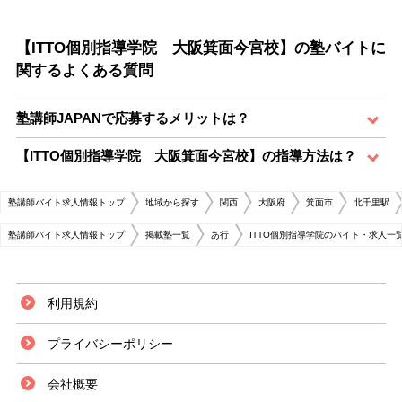
【ITTO個別指導学院 大阪箕面今宮校】の塾バイトに
関するよくある質問
塾講師JAPANで応募するメリットは？
【ITTO個別指導学院 大阪箕面今宮校】の指導方法は？
塾講師バイト求人情報トップ
地域から探す
関西
大阪府
箕面市
北千里駅
塾講師バイト求人情報トップ
掲載塾一覧
あ行
ITTO個別指導学院のバイト・求人一
利用規約
プライバシーポリシー
会社概要