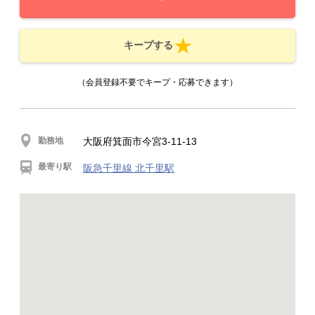
キープする
（会員登録不要でキープ・応募できます）
勤務地
大阪府箕面市今宮3-11-13
最寄り駅
阪急千里線 北千里駅