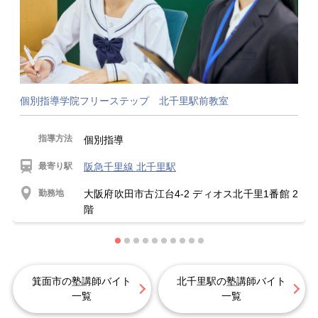
個別指導学院フリーステップ 北千里駅前教室
指導方法
個別指導
最寄り駅
阪急千里線 北千里駅
勤務地
大阪府吹田市古江台4-2 ディオス北千里1番館 2
階
箕面市の塾講師バイト
北千里駅の塾講師バイト
一覧
一覧