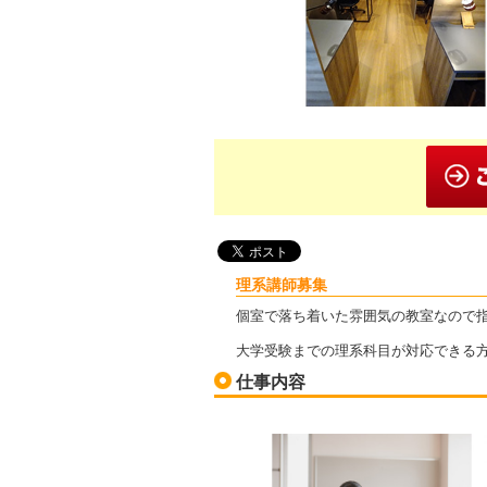
理系講師募集
個室で落ち着いた雰囲気の教室なので
大学受験までの理系科目が対応できる
仕事内容