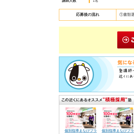
講師人数
1名
応募後の流れ
①書類
個別指導まなびプラ
個別指導まなびプラ