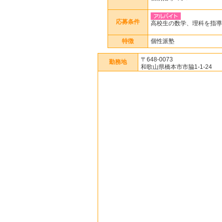
応募条件
高校生の数学、理科を指導
特徴
個性派塾
〒648-0073
勤務地
和歌山県橋本市市脇1-1-24