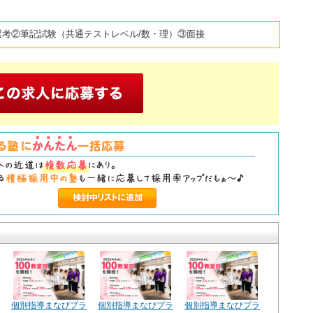
選考②筆記試験（共通テストレベル/数・理）③面接
個別指導まなびプラ
個別指導まなびプラ
個別指導まなびプラ