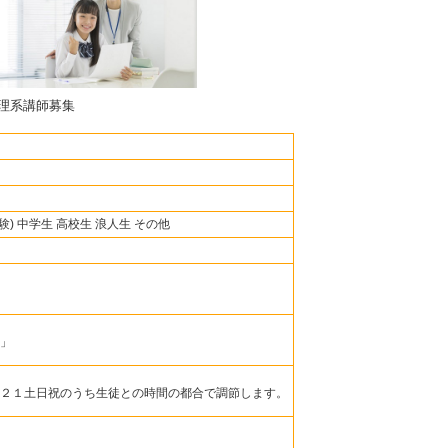
理系講師募集
験) 中学生 高校生 浪人生 その他
」
２１土日祝のうち生徒との時間の都合で調節します。