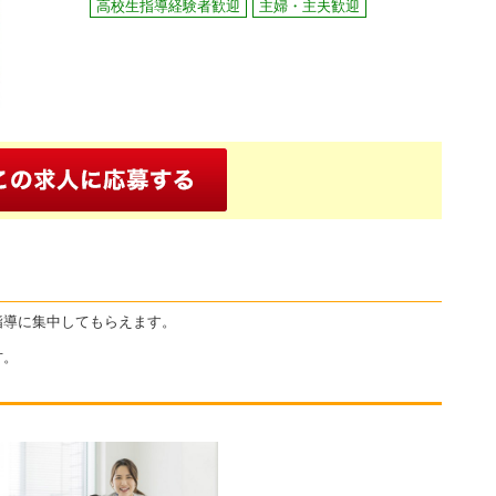
高校生指導経験者歓迎
主婦・主夫歓迎
指導に集中してもらえます。
方。