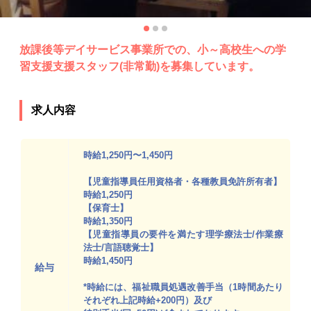
放課後等デイサービス事業所での、小～高校生への学
習支援支援スタッフ(非常勤)を募集しています。
求人内容
時給1,250円〜1,450円
【児童指導員任用資格者・各種教員免許所有者】
時給1,250円
【保育士】
時給1,350円
【児童指導員の要件を満たす理学療法士/作業療
法士/言語聴覚士】
時給1,450円
給与
*時給には、福祉職員処遇改善手当（1時間あたり
それぞれ上記時給+200円）及び