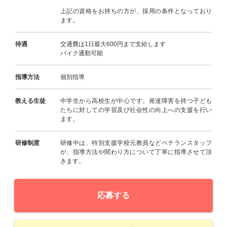
上記の資格をお持ちの方が、採用の条件となっており
ます。
待遇
交通費は1日最大600円まで支給します
バイク通勤可能
指導方法
個別指導
教える生徒
中学生から高校生が中心です。発達障害を持つ子ども
たちに対しての学習及び社会性の向上への支援を行い
ます。
研修制度
研修中は、特別支援学校元教員などベテランスタッフ
が、指導方法や関わり方について丁寧に指導させて頂
きます。
応募する