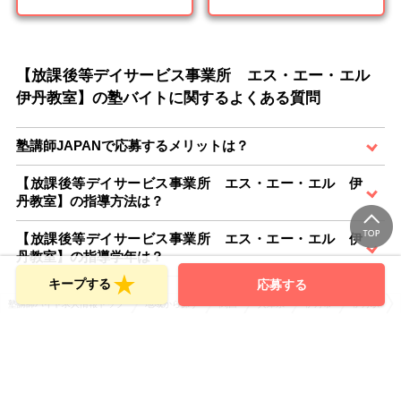
【放課後等デイサービス事業所 エス・エー・エル
伊丹教室】の塾バイトに関するよくある質問
塾講師JAPANで応募するメリットは？
【放課後等デイサービス事業所 エス・エー・エル 伊
丹教室】の指導方法は？
【放課後等デイサービス事業所 エス・エー・エル 伊
丹教室】の指導学年は？
キープする
応募する
塾講師バイト求人情報トップ
地域から探す
関西
兵庫県
伊丹市
伊丹駅
塾講師バイト求人情報トップ
掲載塾一覧
あ行
エントランスのバイト・求人一覧