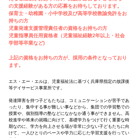
の支援経験がある方の応募をお待ちしております。
保育士・幼稚園・小中学校及び高等学校教諭免許をお
持ちの方
児童発達支援管理責任者の資格をお持ちの方
児童指導員任用資格者（児童福祉経験2年以上・社会
学部等卒業など)
上記の資格をお持ちの方が、採用の条件となっており
ます。
エス・エー・エルは、児童福祉法に基づく兵庫県指定の放課後
等デイサービス事業所です。
発達障害を持つ子どもたちは、コミュニケーションが苦手であ
ったり、集中する事が難しい事などから、集団での学習塾での
授業や、個別指導の塾などになかなか通う事ができません。高
校進学や将来の就職に向けて、基礎学力をつけて行く重要な時
期なのに、学力を向上させる場が非常に少ない子どもたちに向
けて、一人ひとりのペースや学力に応じた学習支援を行ってい