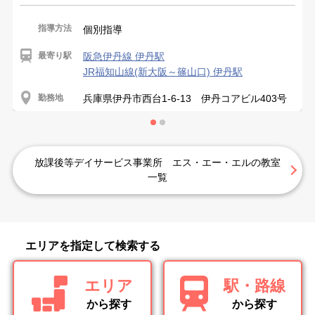
指導方法
個別指導
最寄り駅
阪急伊丹線 伊丹駅
JR福知山線(新大阪～篠山口) 伊丹駅
勤務地
兵庫県伊丹市西台1-6-13 伊丹コアビル403号
放課後等デイサービス事業所 エス・エー・エルの教室
一覧
エリアを指定して検索する
エリア
駅・路線
から探す
から探す