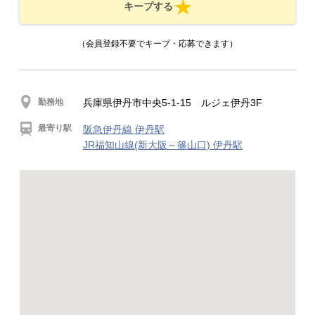
キープする
（会員登録不要でキープ・応募できます）
勤務地
兵庫県伊丹市中央5-1-15 ルジェ伊丹3F
最寄り駅
阪急伊丹線 伊丹駅
JR福知山線(新大阪～篠山口) 伊丹駅