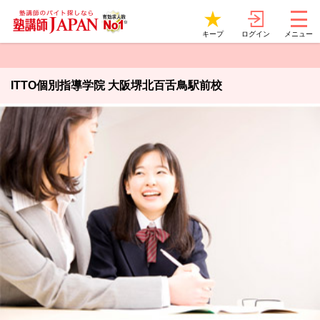
ログイン
キープ
メニュー
ITTO個別指導学院 大阪堺北百舌鳥駅前校