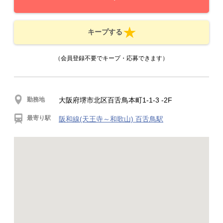
キープする
（会員登録不要でキープ・応募できます）
勤務地
大阪府堺市北区百舌鳥本町1-1-3 -2F
最寄り駅
阪和線(天王寺～和歌山) 百舌鳥駅