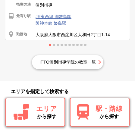
指導方法
個別指導
最寄り駅
JR東西線 御幣島駅
阪神本線 姫島駅
勤務地
大阪府大阪市西淀川区大和田2丁目1-14
ITTO個別指導学院の教室一覧
エリアを指定して検索する
エリア
駅・路線
から探す
から探す