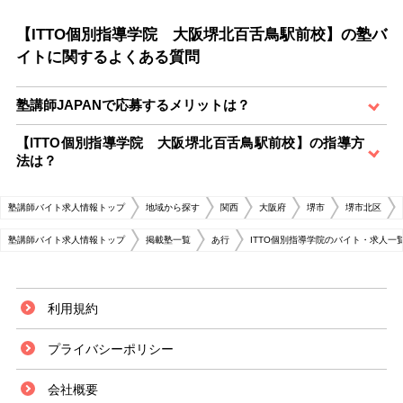
【ITTO個別指導学院 大阪堺北百舌鳥駅前校】の塾バ
イトに関するよくある質問
塾講師JAPANで応募するメリットは？
【ITTO個別指導学院 大阪堺北百舌鳥駅前校】の指導方
法は？
塾講師バイト求人情報トップ
地域から探す
関西
大阪府
堺市
堺市北区
塾講師バイト求人情報トップ
掲載塾一覧
あ行
ITTO個別指導学院のバイト・求人一
利用規約
プライバシーポリシー
会社概要