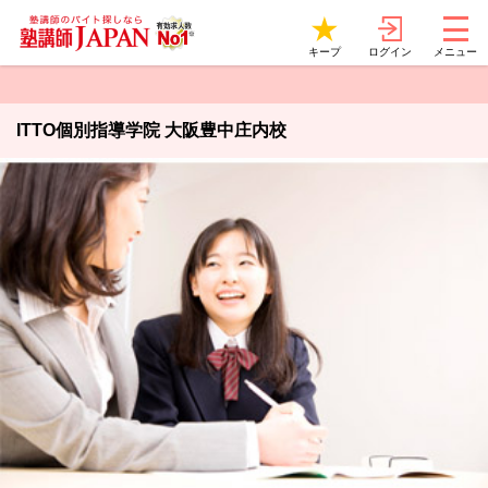
ログイン
キープ
メニュー
ITTO個別指導学院 大阪豊中庄内校