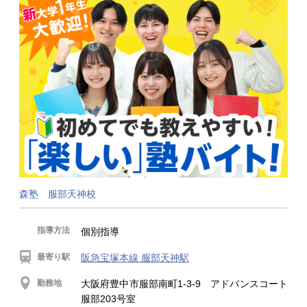
森塾 服部天神校
指導方法
個別指導
最寄り駅
阪急宝塚本線 服部天神駅
勤務地
大阪府豊中市服部南町1-3-9 アドバンスコート
服部203号室