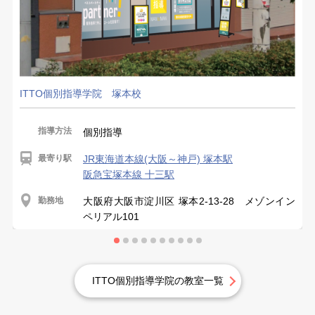
ITTO個別指導学院 塚本校
指導方法
個別指導
最寄り駅
JR東海道本線(大阪～神戸) 塚本駅
阪急宝塚本線 十三駅
勤務地
大阪府大阪市淀川区 塚本2-13-28 メゾンイン
ペリアル101
ITTO個別指導学院の教室一覧