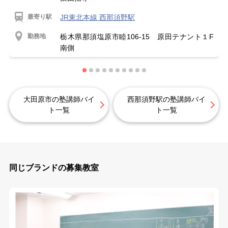
最寄り駅
JR東北本線 西那須野駅
勤務地
栃木県那須塩原市睦106-15 原田テナント１F
南側
大田原市の塾講師バイ
西那須野駅の塾講師バイ
ト一覧
ト一覧
同じブランドの募集教室