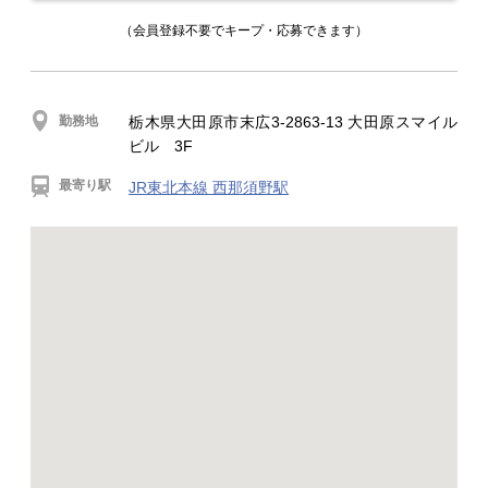
（会員登録不要でキープ・応募できます）
勤務地
栃木県大田原市末広3-2863-13 大田原スマイル
ビル 3F
最寄り駅
JR東北本線 西那須野駅