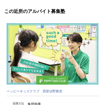
この近所のアルバイト募集塾
ペッピーキッズクラブ 西那須野教室
指導方法
集団指導