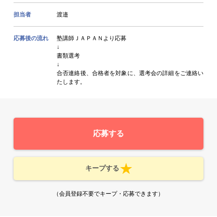
担当者
渡邉
応募後の流れ
塾講師ＪＡＰＡＮより応募
↓
書類選考
↓
合否連絡後、合格者を対象に、選考会の詳細をご連絡い
たします。
応募する
キープする
（会員登録不要でキープ・応募できます）