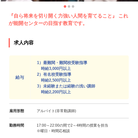
『自ら将来を切り開く力強い人間を育てること』 これ
が能開センターの目指す教育です。
求人内容
1）最難関・難関校受験指導
時給3,000円以上
2）有名校受験指導
給与
時給2,500円以上
3）未経験または経験の浅い講師
時給2,200円以上
雇用形態
アルバイト(非常勤講師)
勤務時間
17:00～22:00の間で2～4時間の授業を担当
※曜日・時間応相談