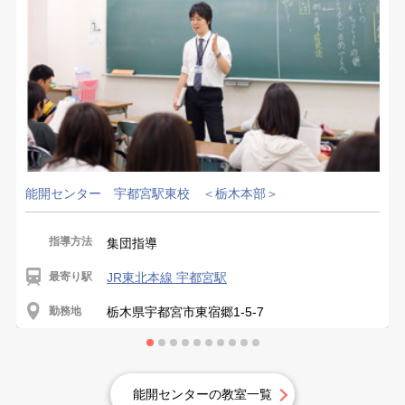
能開センター 宇都宮駅東校 ＜栃木本部＞
指導方法
集団指導
最寄り駅
JR東北本線 宇都宮駅
勤務地
栃木県宇都宮市東宿郷1-5-7
能開センターの教室一覧