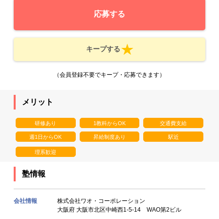
応募する
キープする
（会員登録不要でキープ・応募できます）
メリット
研修あり
1教科からOK
交通費支給
週1日からOK
昇給制度あり
駅近
理系歓迎
塾情報
会社情報
株式会社ワオ・コーポレーション
大阪府 大阪市北区中崎西1-5-14 WAO第2ビル