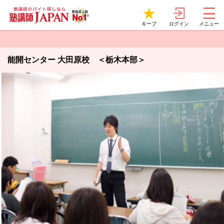
ログイン
キープ
メニュー
能開センター 大田原校 ＜栃木本部＞