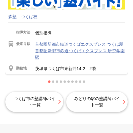
森塾 つくば校
指導方法
個別指導
最寄り駅
首都圏新都市鉄道つくばエクスプレス つくば駅
首都圏新都市鉄道つくばエクスプレス 研究学園
駅
勤務地
茨城県つくば市東新井14-2 2階
つくば市の塾講師バイ
みどりの駅の塾講師バイ
ト一覧
ト一覧