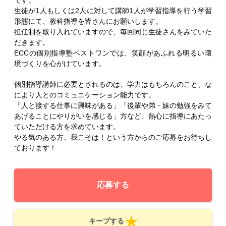
生徒が1人もしくは2人に対して講師1人が学習指導を行う学習
形態にて、教科指導を皆さんにお願いします。
担任制を取り入れていますので、毎回同じ生徒さんをみていた
だきます。
ECCの個別指導塾ベストワンでは、笑顔があふれる明るい環
境づくりを心がけています。
個別指導講師に必要とされるのは、学力はもちろんのこと、な
により人とのコミュニケーション能力です。
「人と接する仕事に興味がある」「後輩や弟・妹の勉強をみて
あげることにやりがいを感じる」方など、熱心に指導にあたっ
ていただける方を求めています。
やる気のある方、我こそは！という方からのご応募をお待ちし
ております！
応募する
キープする