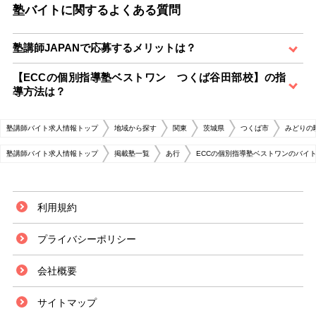
塾バイトに関するよくある質問
塾講師JAPANで応募するメリットは？
【ECCの個別指導塾ベストワン つくば谷田部校】の指
導方法は？
塾講師バイト求人情報トップ
地域から探す
関東
茨城県
つくば市
みどりの
塾講師バイト求人情報トップ
掲載塾一覧
あ行
ECCの個別指導塾ベストワンのバイ
利用規約
プライバシーポリシー
会社概要
サイトマップ