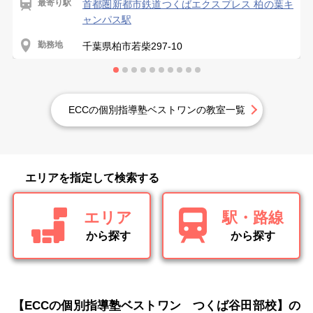
最寄り駅
首都圏新都市鉄道つくばエクスプレス 柏の葉キ
ャンパス駅
勤務地
千葉県柏市若柴297-10
ECCの個別指導塾ベストワンの教室一覧
エリアを指定して検索する
エリア
駅・路線
から探す
から探す
【ECCの個別指導塾ベストワン つくば谷田部校】の