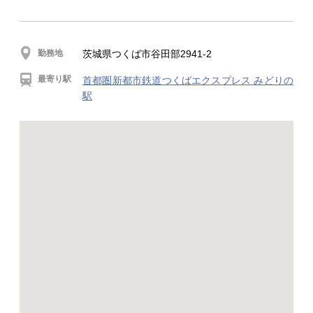
勤務地
茨城県つくば市谷田部2941-2
最寄り駅
首都圏新都市鉄道つくばエクスプレス みどりの
駅