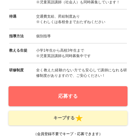
※児童英語講師（社会人）も同時募集しています！
待遇
交通費支給、昇給制度あり
※くわしくは各校舎までおたずねください
指導方法
個別指導
教える生徒
小学1年生から高校3年生まで
※児童英語講師も同時募集中です
研修制度
全く教えた経験のない方でも安心して講師になれる研
修制度がありますので、ご安心ください！
応募する
キープする
（会員登録不要でキープ・応募できます）