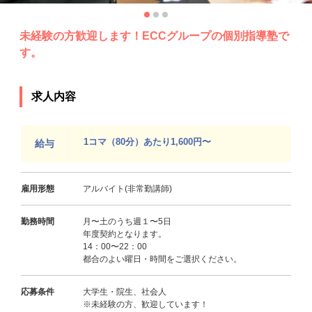
未経験の方歓迎します！ECCグループの個別指導塾で
す。
求人内容
1コマ（80分）あたり1,600円〜
給与
雇用形態
アルバイト(非常勤講師)
勤務時間
月〜土のうち週１〜5日
年度契約となります。
14：00〜22：00
都合のよい曜日・時間をご選択ください。
応募条件
大学生・院生、社会人
※未経験の方、歓迎しています！