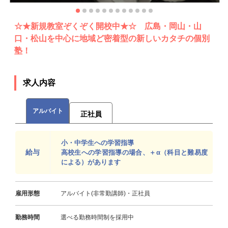
☆★新規教室ぞくぞく開校中★☆ 広島・岡山・山
口・松山を中心に地域ど密着型の新しいカタチの個別
塾！
求人内容
アルバイト
正社員
小・中学生への学習指導
給与
高校生への学習指導の場合、＋α（科目と難易度
による）があります
雇用形態
アルバイト(非常勤講師)・正社員
勤務時間
選べる勤務時間制を採用中