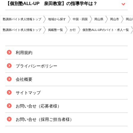
【個別塾ALL-UP 泉田教室】の指導学年は？
塾講師バイト求人情報トップ
地域から探す
中国・四国
岡山県
岡山市
岡山
塾講師バイト求人情報トップ
掲載塾一覧
か行
個別塾ALL-UPのバイト・求人一覧
利用規約
プライバシーポリシー
会社概要
サイトマップ
お問い合せ（応募者様）
お問い合せ（採用ご担当者様）