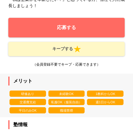
長しましょう！
応募する
キープする
（会員登録不要でキープ・応募できます）
メリット
研修あり
未経験OK
1教科からOK
交通費支給
私服OK（服装自由）
週1日からOK
平日のみOK
職場禁煙
塾情報