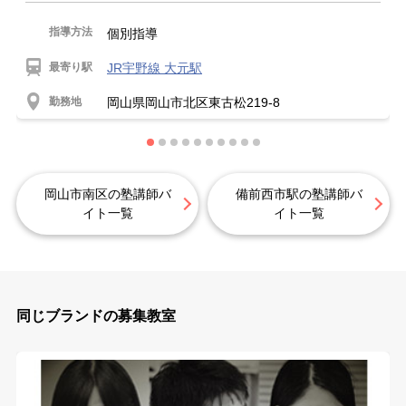
指導方法
個別指導
最寄り駅
JR宇野線 大元駅
勤務地
岡山県岡山市北区東古松219-8
岡山市南区の塾講師バ
備前西市駅の塾講師バ
イト一覧
イト一覧
同じブランドの募集教室