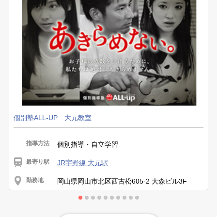
個別塾ALL-UP 大元教室
指導方法
個別指導・自立学習
最寄り駅
JR宇野線 大元駅
勤務地
岡山県岡山市北区西古松605-2 大森ビル3F