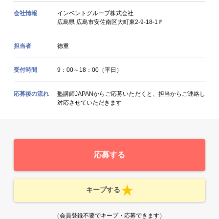
会社情報
インベントグループ株式会社
広島県 広島市安佐南区大町東2-9-18-1Ｆ
担当者
徳重
受付時間
9：00～18：00（平日）
応募後の流れ
塾講師JAPANからご応募いただくと、担当からご連絡し
対応させていただきます
応募する
キープする
（会員登録不要でキープ・応募できます）