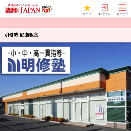
ログイン
キープ
メニュー
明修塾 庭瀬教室