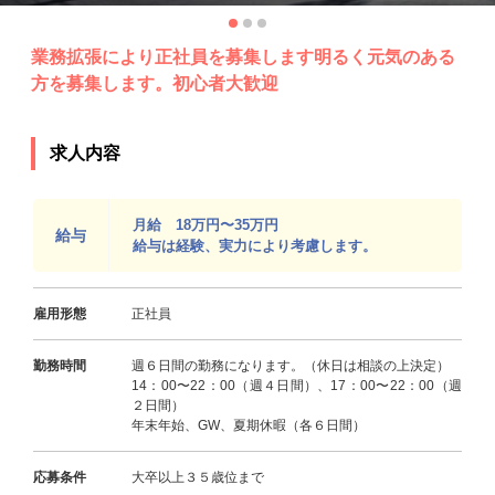
業務拡張により正社員を募集します明るく元気のある
方を募集します。初心者大歓迎
求人内容
月給 18万円〜35万円
給与
給与は経験、実力により考慮します。
雇用形態
正社員
勤務時間
週６日間の勤務になります。（休日は相談の上決定）
14：00〜22：00（週４日間）、17：00〜22：00（週
２日間）
年末年始、GW、夏期休暇（各６日間）
応募条件
大卒以上３５歳位まで