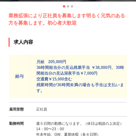
業務拡張により正社員を募集します明るく元気のある
方を募集します。初心者大歓迎
求人内容
月給 205,000円
36時間相当分の見込残業手当 ￥38,000円、30時
間相当分の見込深夜手当￥7,000円
給与
交通費￥15,000含む
残業時間が36時間未満の場合も手当は支払いま
す。
雇用形態
正社員
勤務時間
週５日間の勤務になります。（休日は相談の上決定）
14：00〜23：00
年末年始、GW、夏期休暇（各６日間）