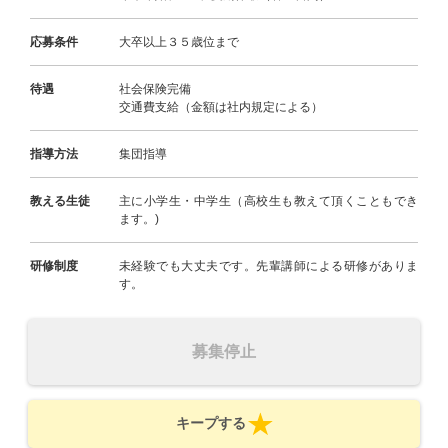
応募条件
大卒以上３５歳位まで
待遇
社会保険完備
交通費支給（金額は社内規定による）
指導方法
集団指導
教える生徒
主に小学生・中学生（高校生も教えて頂くこともでき
ます。)
研修制度
未経験でも大丈夫です。先輩講師による研修がありま
す。
募集停止
キープする