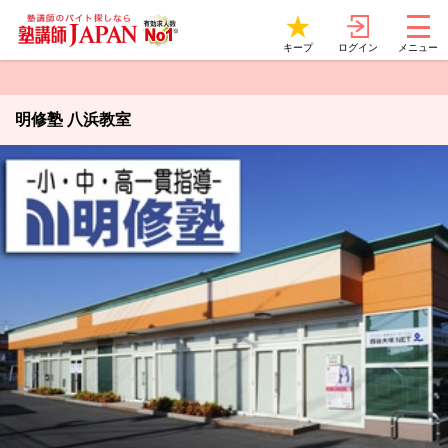
ログイン
キープ
メニュー
明修塾 八浜教室