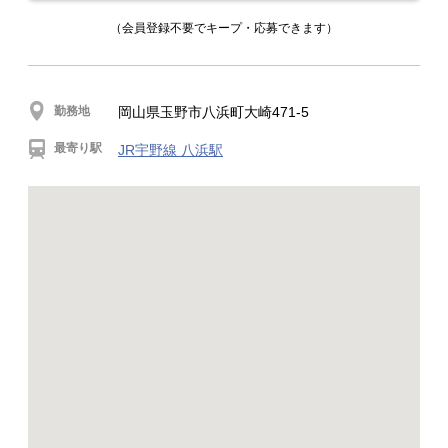
（会員登録不要でキープ・応募できます）
勤務地
岡山県玉野市八浜町大崎471-5
最寄り駅
JR宇野線 八浜駅