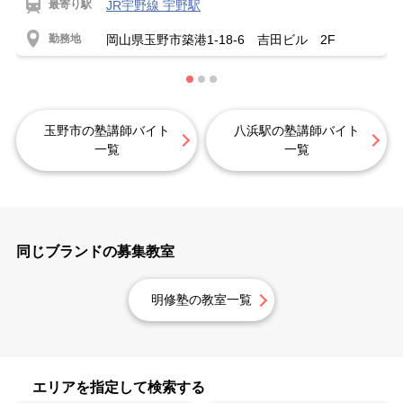
最寄り駅
JR宇野線 宇野駅
勤務地
岡山県玉野市築港1-18-6 吉田ビル 2F
玉野市の塾講師バイト
八浜駅の塾講師バイト
一覧
一覧
同じブランドの募集教室
明修塾の教室一覧
エリアを指定して検索する