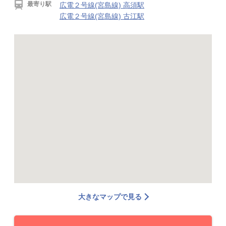
最寄り駅
広電２号線(宮島線) 高須駅
広電２号線(宮島線) 古江駅
大きなマップで見る