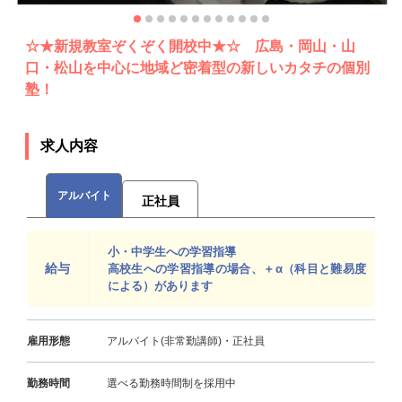
☆★新規教室ぞくぞく開校中★☆ 広島・岡山・山
口・松山を中心に地域ど密着型の新しいカタチの個別
塾！
求人内容
アルバイト
正社員
小・中学生への学習指導
給与
高校生への学習指導の場合、＋α（科目と難易度
による）があります
雇用形態
アルバイト(非常勤講師)・正社員
勤務時間
選べる勤務時間制を採用中