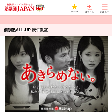
ログイン
キープ
メニュー
個別塾ALL-UP 庚午教室