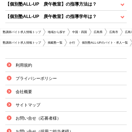
【個別塾ALL-UP 庚午教室】の指導方法は？
【個別塾ALL-UP 庚午教室】の指導学年は？
塾講師バイト求人情報トップ
地域から探す
中国・四国
広島県
広島市
広島
塾講師バイト求人情報トップ
掲載塾一覧
か行
個別塾ALL-UPのバイト・求人一覧
利用規約
プライバシーポリシー
会社概要
サイトマップ
お問い合せ（応募者様）
お問い合せ（採用ご担当者様）