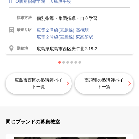
ITTO個別指導学院 広島庚午校
指導方法
個別指導・集団指導・自立学習
最寄り駅
広電２号線(宮島線) 高須駅
広電２号線(宮島線) 東高須駅
勤務地
広島県広島市西区庚午北2-19-2
広島市西区の塾講師バイ
高須駅の塾講師バイ
ト一覧
ト一覧
同じブランドの募集教室