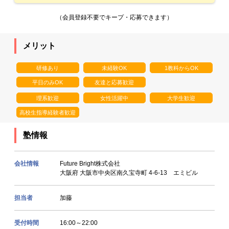
（会員登録不要でキープ・応募できます）
メリット
研修あり
未経験OK
1教科からOK
平日のみOK
友達と応募歓迎
理系歓迎
女性活躍中
大学生歓迎
高校生指導経験者歓迎
塾情報
会社情報
Future Bright株式会社
大阪府 大阪市中央区南久宝寺町 4-6-13 エミビル
担当者
加藤
受付時間
16:00～22:00