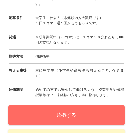
す。
応募条件
大学生、社会人（未経験の方大歓迎です）
１日１コマ、週１回からでもＯＫです。
待遇
※研修期間中（20コマ）は、１コマ５０分あたり1,000
円の支払となります。
指導方法
個別指導
教える生徒
主に中学生（小学生や高校生も教えることができま
す）
研修制度
始めての方でも安心して働けるよう、授業見学や模擬
授業等行い、未経験の方も丁寧に指導します。
応募する