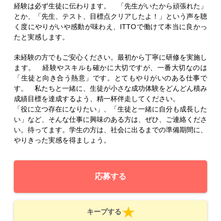
経験は必ず生徒に伝わります。 「先生がいたから頑張れた」
とか、「先生、テスト、目標点クリアしたよ！」という声を聴
く度にやりがいや感動が味わえ、ITTOで働けて本当に良かっ
たと実感します。
未経験の方でもご安心ください。最初から丁寧に研修を実施し
ます。 経験やスキルも確かに大切ですが、一番大切なのは
「生徒と向き合う熱意」です。とてもやりがいのある仕事で
す。 私たちと一緒に、生徒が小さな成功体験をどんどん積み
成績目標を達成するよう、精一杯伴走してください。
「役に立つ存在になりたい」、「生徒と一緒に自分も成長した
い」など、そんな仕事に興味のある方は、ぜひ、ご連絡くださ
い。待ってます。学生の方は、社会に出るまでの準備期間に、
やりきった実感を得ましょう。
応募する
キープする