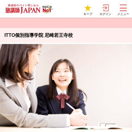
ログイン
キープ
メニュー
ITTO個別指導学院 尼崎若王寺校