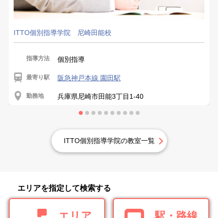
ITTO個別指導学院 尼崎田能校
指導方法
個別指導
最寄り駅
阪急神戸本線 園田駅
勤務地
兵庫県尼崎市田能3丁目1-40
ITTO個別指導学院の教室一覧
エリアを指定して検索する
エリア
駅・路線