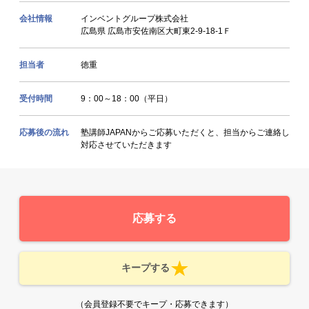
会社情報
インベントグループ株式会社
広島県 広島市安佐南区大町東2-9-18-1Ｆ
担当者
徳重
受付時間
9：00～18：00（平日）
応募後の流れ
塾講師JAPANからご応募いただくと、担当からご連絡し
対応させていただきます
応募する
キープする
（会員登録不要でキープ・応募できます）