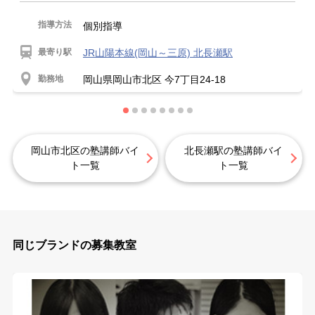
指導方法
個別指導
最寄り駅
JR山陽本線(岡山～三原) 北長瀬駅
勤務地
岡山県岡山市北区 今7丁目24-18
岡山市北区の塾講師バイ
北長瀬駅の塾講師バイ
ト一覧
ト一覧
同じブランドの募集教室