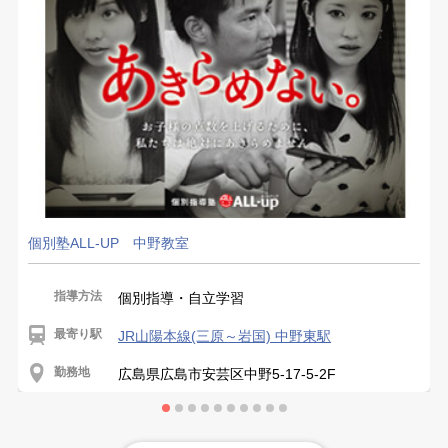
個別塾ALL-UP 中野教室
指導方法
個別指導・自立学習
最寄り駅
JR山陽本線(三原～岩国) 中野東駅
勤務地
広島県広島市安芸区中野5-17-5-2F