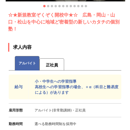
☆★新規教室ぞくぞく開校中★☆ 広島・岡山・山
口・松山を中心に地域ど密着型の新しいカタチの個別
塾！
求人内容
アルバイト
正社員
小・中学生への学習指導
給与
高校生への学習指導の場合、＋α（科目と難易度
による）があります
雇用形態
アルバイト(非常勤講師)・正社員
勤務時間
選べる勤務時間制を採用中