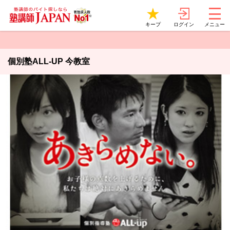
ログイン
キープ
メニュー
個別塾ALL-UP 今教室