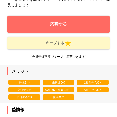
長しましょう！
応募する
キープする
（会員登録不要でキープ・応募できます）
メリット
研修あり
未経験OK
1教科からOK
交通費支給
私服OK（服装自由）
週1日からOK
平日のみOK
職場禁煙
塾情報