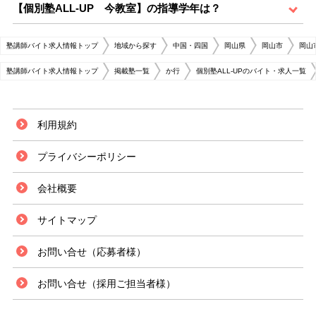
【個別塾ALL-UP 今教室】の指導学年は？
塾講師バイト求人情報トップ
地域から探す
中国・四国
岡山県
岡山市
岡山
塾講師バイト求人情報トップ
掲載塾一覧
か行
個別塾ALL-UPのバイト・求人一覧
利用規約
プライバシーポリシー
会社概要
サイトマップ
お問い合せ（応募者様）
お問い合せ（採用ご担当者様）