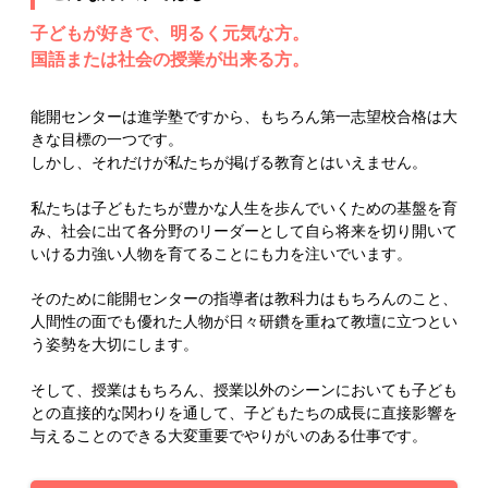
子どもが好きで、明るく元気な方。
国語または社会の授業が出来る方。
能開センターは進学塾ですから、もちろん第一志望校合格は大
きな目標の一つです。
しかし、それだけが私たちが掲げる教育とはいえません。
私たちは子どもたちが豊かな人生を歩んでいくための基盤を育
み、社会に出て各分野のリーダーとして自ら将来を切り開いて
いける力強い人物を育てることにも力を注いでいます。
そのために能開センターの指導者は教科力はもちろんのこと、
人間性の面でも優れた人物が日々研鑽を重ねて教壇に立つとい
う姿勢を大切にします。
そして、授業はもちろん、授業以外のシーンにおいても子ども
との直接的な関わりを通して、子どもたちの成長に直接影響を
与えることのできる大変重要でやりがいのある仕事です。