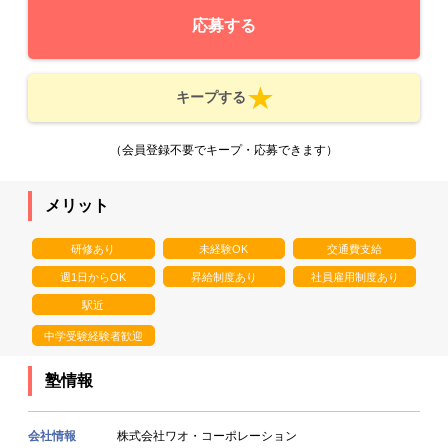
応募する
キープする
（会員登録不要でキープ・応募できます）
メリット
研修あり
未経験OK
交通費支給
週1日からOK
昇給制度あり
社員雇用制度あり
駅近
中学受験経験者歓迎
塾情報
会社情報
株式会社ワオ・コーポレーション