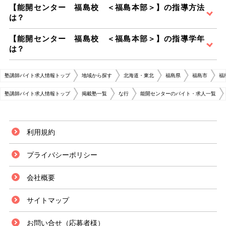
【能開センター 福島校 ＜福島本部＞】の指導方法
は？
【能開センター 福島校 ＜福島本部＞】の指導学年
は？
塾講師バイト求人情報トップ
地域から探す
北海道・東北
福島県
福島市
福
塾講師バイト求人情報トップ
掲載塾一覧
な行
能開センターのバイト・求人一覧
利用規約
プライバシーポリシー
会社概要
サイトマップ
お問い合せ（応募者様）