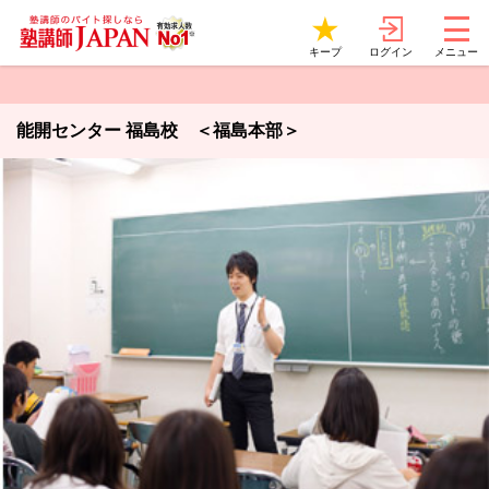
ログイン
キープ
メニュー
能開センター 福島校 ＜福島本部＞