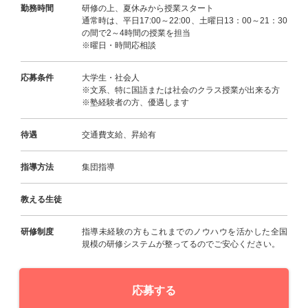
勤務時間
研修の上、夏休みから授業スタート
通常時は、平日17:00～22:00、土曜日13：00～21：30
の間で2～4時間の授業を担当
※曜日・時間応相談
応募条件
大学生・社会人
※文系、特に国語または社会のクラス授業が出来る方
※塾経験者の方、優遇します
待遇
交通費支給、昇給有
指導方法
集団指導
教える生徒
研修制度
指導未経験の方もこれまでのノウハウを活かした全国
規模の研修システムが整ってるのでご安心ください。
応募する