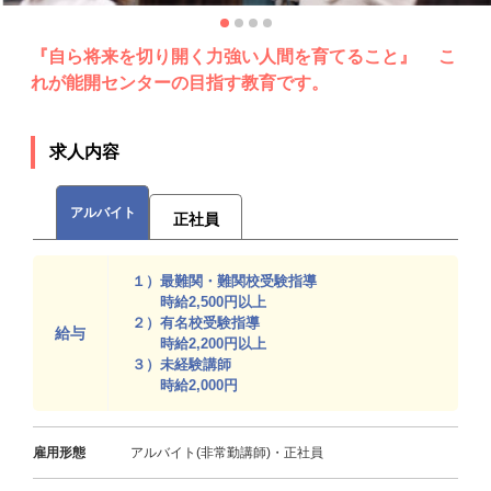
『自ら将来を切り開く力強い人間を育てること』 こ
れが能開センターの目指す教育です。
求人内容
アルバイト
正社員
１）最難関・難関校受験指導
時給2,500円以上
２）有名校受験指導
給与
時給2,200円以上
３）未経験講師
時給2,000円
雇用形態
アルバイト(非常勤講師)・正社員