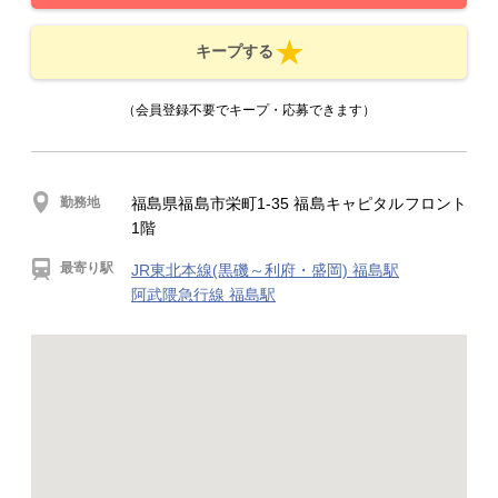
キープする
（会員登録不要でキープ・応募できます）
勤務地
福島県福島市栄町1-35 福島キャピタルフロント
1階
最寄り駅
JR東北本線(黒磯～利府・盛岡) 福島駅
阿武隈急行線 福島駅