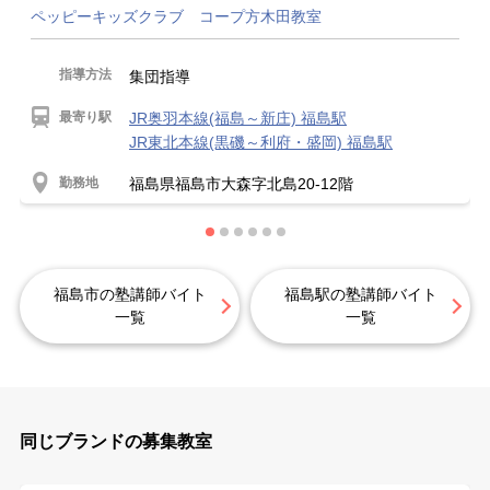
ペッピーキッズクラブ コープ方木田教室
指導方法
集団指導
最寄り駅
JR奥羽本線(福島～新庄) 福島駅
JR東北本線(黒磯～利府・盛岡) 福島駅
勤務地
福島県福島市大森字北島20-12階
福島市の塾講師バイト
福島駅の塾講師バイト
一覧
一覧
同じブランドの募集教室