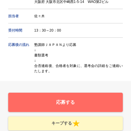
大阪府 大阪市北区中崎西1-5-14 WAO第2ビル
担当者
佐々木
受付時間
13：30～20：00
応募後の流れ
塾講師ＪＡＰＡＮより応募
↓
書類選考
↓
合否連絡後、合格者を対象に、選考会の詳細をご連絡い
たします。
応募する
キープする