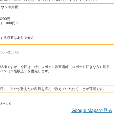
タウン中央駅
200円
）1000円〜
する必要はありません。
0〜21：00
結構ですが、今回は、特にロボット教室講師（ロボット好きな方）理系
バン（２級以上）を優先します。
日に、自分が教えたい科目を選んで教えていただくことが可能です。
８−１０
Google Mapsで見る