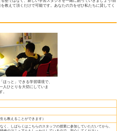
る塾ではなく、新しい学習スタジオを一緒に創っていきましょう!自
日を教えて頂くだけで可能です。あなたの力をぜひ私たちに貸してく
「ほっと」できる学習環境で、
一人ひとりを大切にしていま
す。
生も教えることができます）
なく、しばらくはこちらのスタッフの授業に参加していただいてから、
研修のマニュアルもしっかりしているので、安心してください。