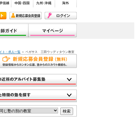
イト・求人一覧
＞ ペガサス 三田ウッディタウン教室