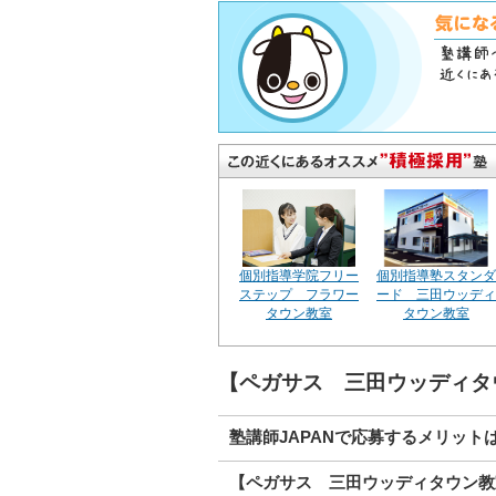
個別指導学院フリー
個別指導塾スタンダ
ステップ フラワー
ード 三田ウッディ
タウン教室
タウン教室
【ペガサス 三田ウッディタ
塾講師JAPANで応募するメリット
【ペガサス 三田ウッディタウン教