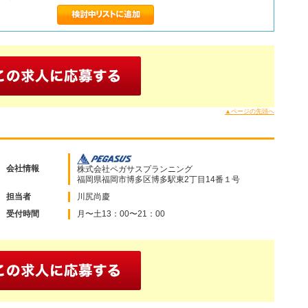
▲ページの先頭へ
会社情報
株式会社ペガサスプランニング
福岡県福岡市博多区博多駅東2丁目14番１号
担当者
川尻尚慶
受付時間
月〜土13：00〜21：00