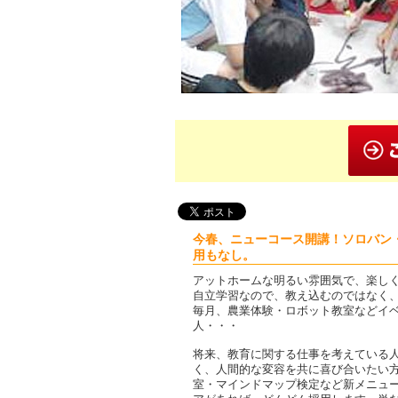
今春、ニューコース開講！ソロバン
用もなし。
アットホームな明るい雰囲気で、楽し
自立学習なので、教え込むのではなく
毎月、農業体験・ロボット教室などイ
人・・・
将来、教育に関する仕事を考えている
く、人間的な変容を共に喜び合いたい
室・マインドマップ検定など新メニュ