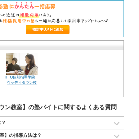
ITTO個別指導学院
ウッディタウン校
ウン教室】の塾バイトに関するよくある質問
は？
室】の指導方法は？