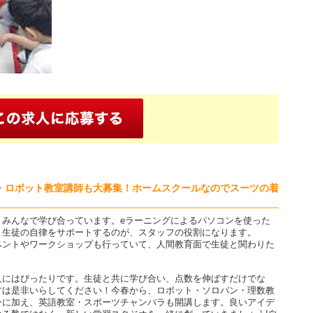
・ロボット教室講師も大募集！ホームスクールなのでスーツの着
くみんなで学び合っています。eラーニングによるパソコンを使った
、生徒の自律をサポートするのが、スタッフの役割になります。
ベントやワークショップも行っていて、人間教育面で生徒と関わりた
人にはぴったりです。生徒と共に学び合い、点数を伸ばすだけでな
方は是非いらしてください！今春から、ロボット・ソロバン・理数教
ーに加え、英語教室・スポーツチャンバラも開講します。良いアイデ