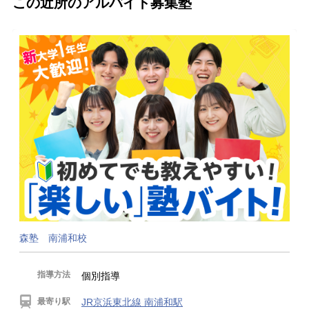
この近所のアルバイト募集塾
森塾 南浦和校
指導方法
個別指導
最寄り駅
JR京浜東北線 南浦和駅