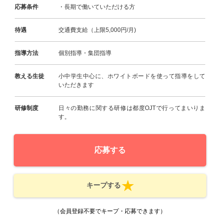
応募条件
・長期で働いていただける方
待遇
交通費支給（上限5,000円/月)
指導方法
個別指導・集団指導
教える生徒
小中学生中心に、ホワイトボードを使って指導をして
いただきます
研修制度
日々の勤務に関する研修は都度OJTで行ってまいりま
す。
応募する
キープする
（会員登録不要でキープ・応募できます）