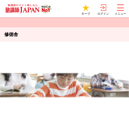
ログイン
キープ
メニュー
修徳舎