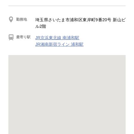
勤務地
埼玉県さいたま市浦和区東岸町9番20号 新山ビ
ル2階
最寄り駅
JR京浜東北線 南浦和駅
JR湘南新宿ライン 浦和駅