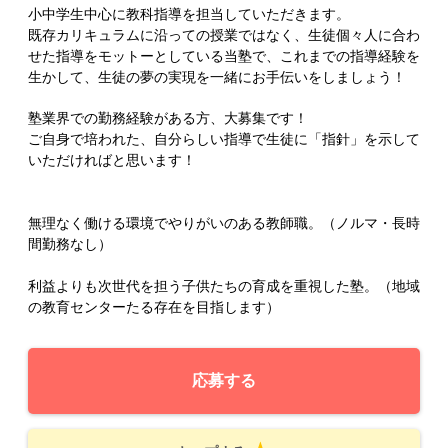
小中学生中心に教科指導を担当していただきます。
既存カリキュラムに沿っての授業ではなく、生徒個々人に合わ
せた指導をモットーとしている当塾で、これまでの指導経験を
生かして、生徒の夢の実現を一緒にお手伝いをしましょう！
塾業界での勤務経験がある方、大募集です！
ご自身で培われた、自分らしい指導で生徒に「指針」を示して
いただければと思います！
無理なく働ける環境でやりがいのある教師職。（ノルマ・長時
間勤務なし）
利益よりも次世代を担う子供たちの育成を重視した塾。（地域
の教育センターたる存在を目指します）
応募する