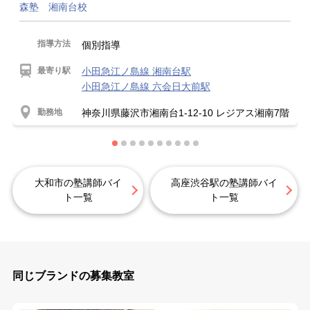
森塾 湘南台校
指導方法
個別指導
最寄り駅
小田急江ノ島線 湘南台駅
小田急江ノ島線 六会日大前駅
勤務地
神奈川県藤沢市湘南台1-12-10 レジアス湘南7階
大和市の塾講師バイ
高座渋谷駅の塾講師バイ
ト一覧
ト一覧
同じブランドの募集教室