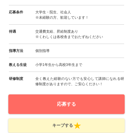
応募条件
大学生・院生、社会人
※未経験の方、歓迎しています！
待遇
交通費支給、昇給制度あり
※くわしくは各校舎までおたずねください
指導方法
個別指導
教える生徒
小学1年生から高校3年生まで
研修制度
全く教えた経験のない方でも安心して講師になれる研
修制度がありますので、ご安心ください！
応募する
キープする