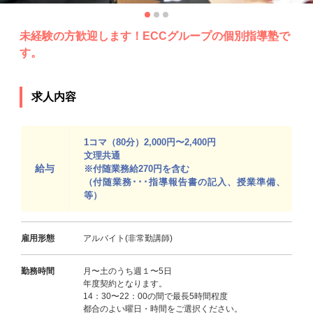
未経験の方歓迎します！ECCグループの個別指導塾で
す。
求人内容
1コマ（80分）2,000円〜2,400円
文理共通
給与
※付随業務給270円を含む
（付随業務･･･指導報告書の記入、授業準備、
等）
雇用形態
アルバイト(非常勤講師)
勤務時間
月〜土のうち週１〜5日
年度契約となります。
14：30〜22：00の間で最長5時間程度
都合のよい曜日・時間をご選択ください。