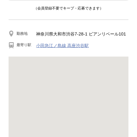
（会員登録不要でキープ・応募できます）
勤務地
神奈川県大和市渋谷7-28-1 ビアンリベール101
最寄り駅
小田急江ノ島線 高座渋谷駅