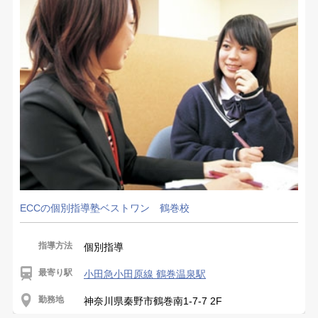
ECCの個別指導塾ベストワン 鶴巻校
指導方法
個別指導
最寄り駅
小田急小田原線 鶴巻温泉駅
勤務地
神奈川県秦野市鶴巻南1-7-7 2F