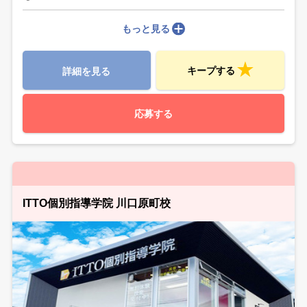
もっと見る
キープする
詳細を見る
応募する
ITTO個別指導学院 川口原町校