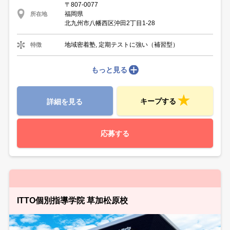
〒807-0077
福岡県
所在地
北九州市八幡西区沖田2丁目1-28
地域密着塾, 定期テストに強い（補習型）
特徴
もっと見る
キープする
詳細を見る
応募する
ITTO個別指導学院 草加松原校