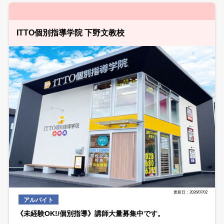
ITTO個別指導学院 下野文教校
更新日：2026/07/02
アルバイト
《未経験OK!/個別指導》講師大量募集中です。