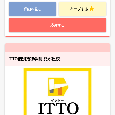
キープする
詳細を見る
応募する
ITTO個別指導学院 巽が丘校