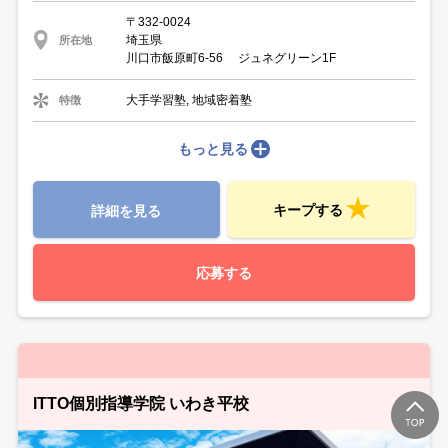
〒332-0024
埼玉県
所在地
川口市飯原町6-56 ジュネグリーン1F
大手学習塾, 地域密着塾
特徴
もっと見る
キープする
詳細を見る
応募する
ITTO個別指導学院 いわき平校