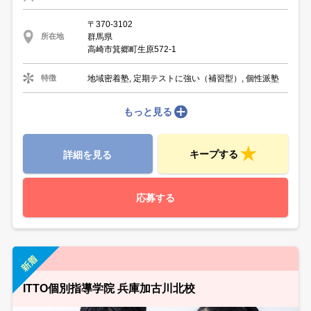
〒370-3102
群馬県
所在地
高崎市箕郷町生原572-1
地域密着塾, 定期テストに強い（補習型）, 個性派塾
特徴
もっと見る
キープする
詳細を見る
応募する
ITTO個別指導学院 兵庫加古川北校