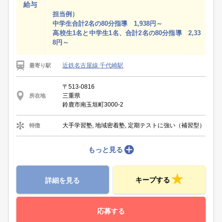
給与
担当例）
中学生合計2名の80分指導 1,938円～
高校生1名と中学生1名、合計2名の80分指導 2,33
8円～
近鉄名古屋線 千代崎駅
最寄り駅
〒513-0816
三重県
所在地
鈴鹿市南玉垣町3000-2
大手学習塾, 地域密着塾, 定期テストに強い（補習型）
特徴
もっと見る
キープする
詳細を見る
応募する