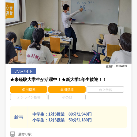
更新日：2026/07/27
アルバイト
★未経験大学生が活躍中！★新大学1年生歓迎！！
個別指導
集団指導
自立学習
オンライン指導
その他
中学生：1対3授業 80分/1,940円
給与
小学生：1対3授業 50分/1,180円
最寄り駅