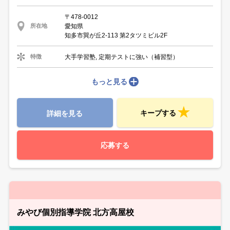
〒478-0012
愛知県
所在地
知多市巽が丘2-113 第2タツミビル2F
大手学習塾, 定期テストに強い（補習型）
特徴
もっと見る
キープする
詳細を見る
応募する
みやび個別指導学院 北方高屋校