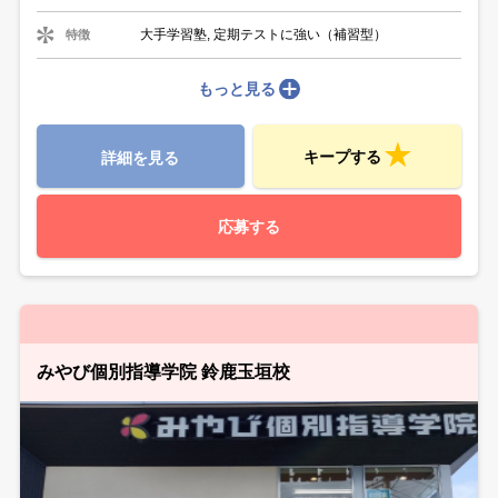
大手学習塾, 定期テストに強い（補習型）
特徴
もっと見る
キープする
詳細を見る
応募する
みやび個別指導学院 鈴鹿玉垣校