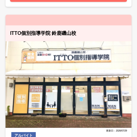
ITTO個別指導学院 鈴鹿磯山校
更新日：2026/07/29
アルバイト