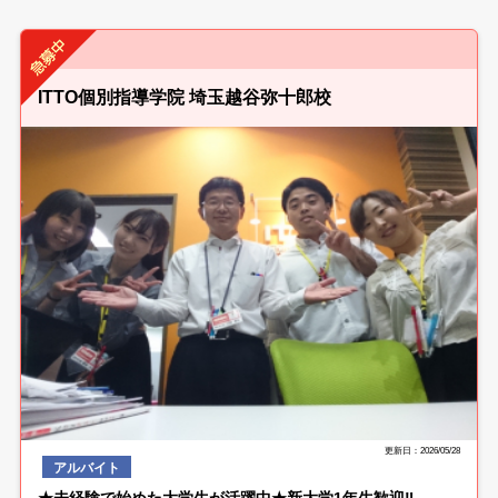
ITTO個別指導学院 埼玉越谷弥十郎校
更新日：2026/05/28
アルバイト
★未経験で始めた大学生が活躍中★新大学1年生歓迎‼