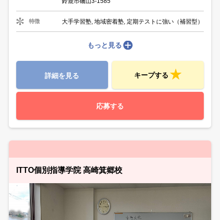
鈴鹿市磯山3-1585
大手学習塾, 地域密着塾, 定期テストに強い（補習型）
特徴
もっと見る
キープする
詳細を見る
応募する
ITTO個別指導学院 高崎箕郷校