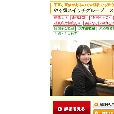
丁寧な研修があるので未経験でも安心！
やる気スイッチグループ ス
研修あり
未経験OK
1教科からOK
社員雇用制度あり
英語など語学力を
帰国子女歓迎
大学生歓迎
未経験者
主婦・主夫歓迎