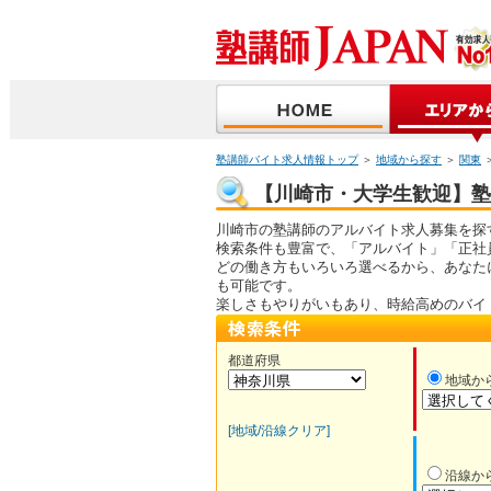
塾講師バイト求人情報トップ
＞
地域から探す
＞
関東
【川崎市・大学生歓迎】塾講
川崎市の塾講師のアルバイト求人募集を探
検索条件も豊富で、「アルバイト」「正社
どの働き方もいろいろ選べるから、あなた
も可能です。
楽しさもやりがいもあり、時給高めのバイ
都道府県
地域か
[地域/沿線クリア]
沿線か