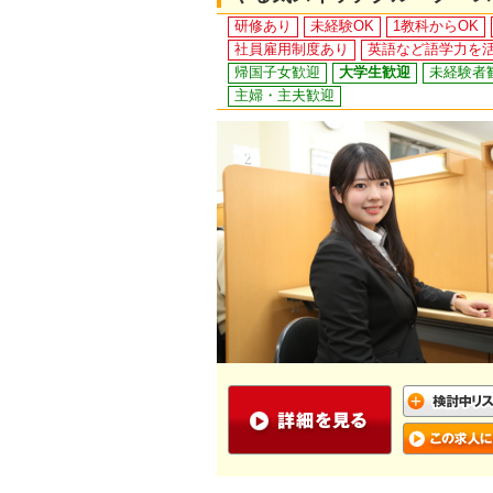
研修あり
未経験OK
1教科からOK
社員雇用制度あり
英語など語学力を
帰国子女歓迎
大学生歓迎
未経験者
主婦・主夫歓迎