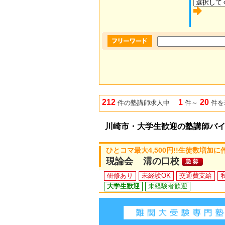
212
1
20
件の塾講師求人中
件～
件を
川崎市・大学生歓迎の塾講師バ
ひとコマ最大4,500円!!生徒数増加
現論会 溝の口校
研修あり
未経験OK
交通費支給
大学生歓迎
未経験者歓迎