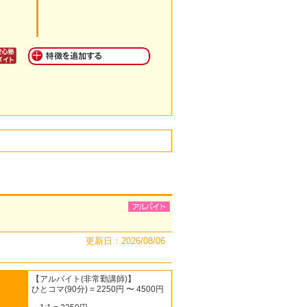
更新日：2026/08/06
【アルバイト(非常勤講師)】
ひとコマ(90分) = 2250円 〜 4500円