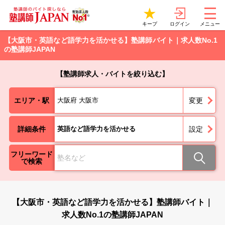
ログイン
キープ
メニュー
【大阪市・英語など語学力を活かせる】塾講師バイト｜求人数No.1
の塾講師JAPAN
【塾講師求人・バイトを絞り込む】
エリア・駅
大阪府 大阪市
変更
詳細条件
英語など語学力を活かせる
設定
フリーワード
で検索
【大阪市・英語など語学力を活かせる】塾講師バイト｜
求人数No.1の塾講師JAPAN