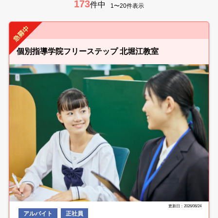
173
件中
1〜20件表示
個別指導学院フリーステップ 北堀江教室
更新日：2026/06/24
アルバイト
正社員