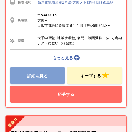
高速電気軌道第2号線(大阪メトロ谷町線) 都島駅
最寄り駅
〒534-0015
大阪府
所在地
大阪市都島区都島本通1-7-19 都島楠風ビル3F
大手学習塾, 地域密着塾, 名門・難関受験に強い, 定期
特徴
テストに強い（補習型）
もっと見る
キープする
詳細を見る
応募する