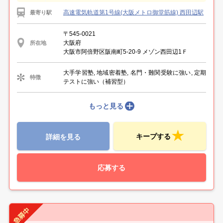
高速電気軌道第1号線(大阪メトロ御堂筋線) 西田辺駅
最寄り駅
〒545-0021
大阪府
所在地
大阪市阿倍野区阪南町5-20-9 メゾン西田辺1Ｆ
大手学習塾, 地域密着塾, 名門・難関受験に強い, 定期
特徴
テストに強い（補習型）
もっと見る
キープする
詳細を見る
応募する