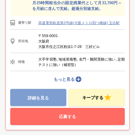
月25時間相当分の固定残業代として月33,700円～
を月給に含んで支給。超過分別途支給。
高速電気軌道第3号線(大阪メトロ四つ橋線) 玉出駅
最寄り駅
〒559-0001
大阪府
所在地
大阪市住之江区粉浜1-7-28 三好ビル
大手学習塾, 地域密着塾, 名門・難関受験に強い, 定期
特徴
テストに強い（補習型）
もっと見る
キープする
詳細を見る
応募する