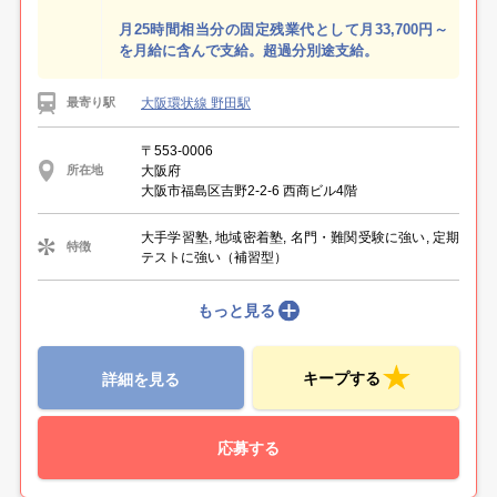
月25時間相当分の固定残業代として月33,700円～
を月給に含んで支給。超過分別途支給。
大阪環状線 野田駅
最寄り駅
〒553-0006
大阪府
所在地
大阪市福島区吉野2-2-6 西商ビル4階
大手学習塾, 地域密着塾, 名門・難関受験に強い, 定期
特徴
テストに強い（補習型）
もっと見る
キープする
詳細を見る
応募する