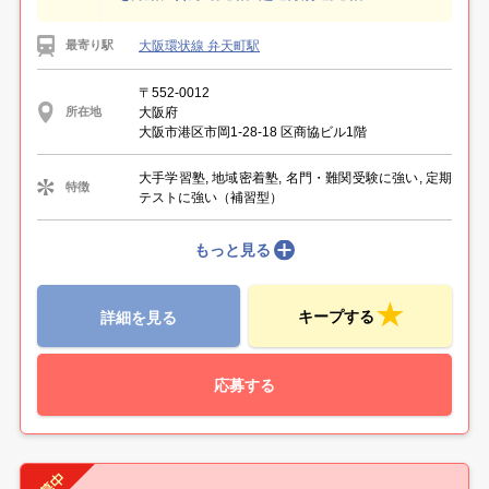
大阪環状線 弁天町駅
最寄り駅
〒552-0012
大阪府
所在地
大阪市港区市岡1-28-18 区商協ビル1階
大手学習塾, 地域密着塾, 名門・難関受験に強い, 定期
特徴
テストに強い（補習型）
もっと見る
キープする
詳細を見る
応募する