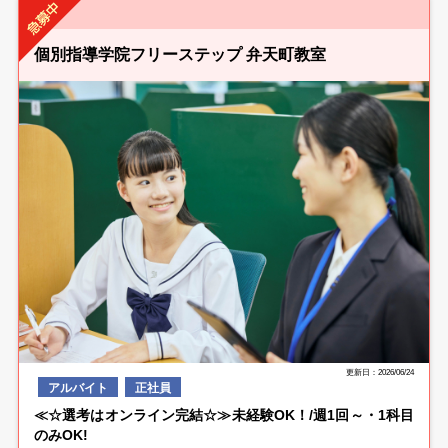
個別指導学院フリーステップ 弁天町教室
更新日：2026/06/24
アルバイト
正社員
≪☆選考はオンライン完結☆≫未経験OK！/週1回～・1科目
のみOK!