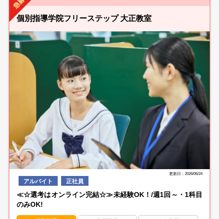
個別指導学院フリーステップ 大正教室
更新日：2026/06/24
アルバイト
正社員
≪☆選考はオンライン完結☆≫未経験OK！/週1回～・1科目
のみOK!