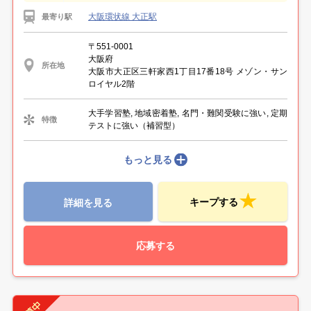
大阪環状線 大正駅
最寄り駅
〒551-0001
大阪府
所在地
大阪市大正区三軒家西1丁目17番18号 メゾン・サン
ロイヤル2階
大手学習塾, 地域密着塾, 名門・難関受験に強い, 定期
特徴
テストに強い（補習型）
もっと見る
キープする
詳細を見る
応募する