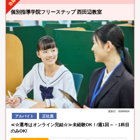
個別指導学院フリーステップ 西田辺教室
更新日：2026/06/24
アルバイト
正社員
≪☆選考はオンライン完結☆≫未経験OK！/週1回～・1科目
のみOK!