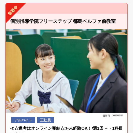
個別指導学院フリーステップ 都島ベルファ前教室
更新日：2026/06/24
アルバイト
正社員
≪☆選考はオンライン完結☆≫未経験OK！/週1回～・1科目