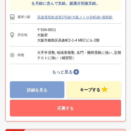
を月給に含んで支給。超過分別途支給。
高速電気軌道第2号線(大阪メトロ谷町線) 都島駅
最寄り駅
〒534-0011
大阪府
所在地
大阪市都島区高倉町2-1-4 MECビル 2階
大手学習塾, 地域密着塾, 名門・難関受験に強い, 定期
特徴
テストに強い（補習型）
もっと見る
キープする
詳細を見る
応募する