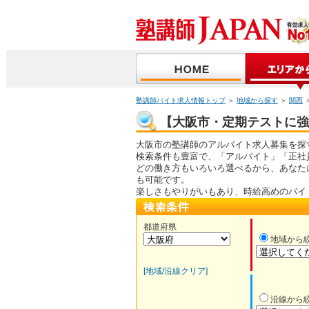
塾講師バイト求人情報トップ
＞
地域から探す
＞
関西
【大阪市・定期テストに強い
大阪市の塾講師のアルバイト求人募集を探
検索条件も豊富で、「アルバイト」「正社
どの働き方もいろいろ選べるから、あなた
も可能です。
楽しさもやりがいもあり、時給高めのバイ
都道府県
地域から
[地域/沿線クリア]
沿線から