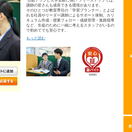
“点数アップと大学受験に強い”フリーステップでは、
講師の皆さんも成長できる環境があります。
そのひとつが教室専任の「学習プランナー」とよば
れる社員やリーダー講師によるサポート体制。カリ
キュラム作成・授業フォロー・成績管理・進路指導
など、生徒のために一緒に考えるスタッフがいるの
で初めてでも安心です。
もっと読む
所