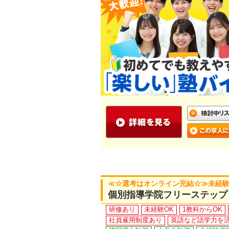
≪☆選考はオンライン完結☆≫未経験O
個別指導学院フリーステップ
研修あり
未経験OK
1教科からOK
社員雇用制度あり
英語など語学力を