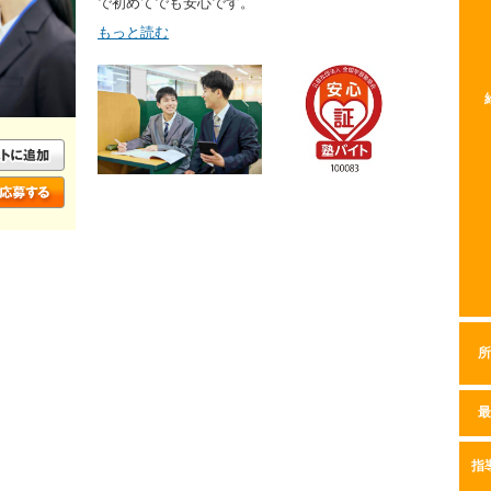
で初めてでも安心です。
もっと読む
所
最
指