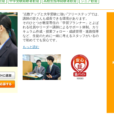
歓迎
中学受験経験者歓迎
高校生指導経験者歓迎
シニア歓迎
“点数アップと大学受験に強い”フリーステップでは、
講師の皆さんも成長できる環境があります。
そのひとつが教室専任の「学習プランナー」とよば
れる社員やリーダー講師によるサポート体制。カリ
キュラム作成・授業フォロー・成績管理・進路指導
など、生徒のために一緒に考えるスタッフがいるの
で初めてでも安心です。
もっと読む