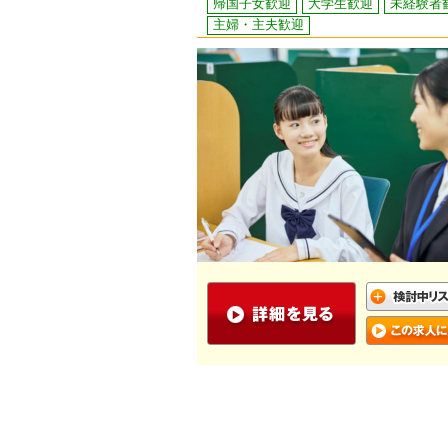
帰国子女歓迎
大学生歓迎
未経験者
主婦・主夫歓迎