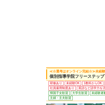
≪☆選考はオンライン完結☆≫未経験O
個別指導学院フリーステップ
研修あり
未経験OK
1教科からOK
社員雇用制度あり
英語など語学力を
帰国子女歓迎
大学生歓迎
未経験者
主婦・主夫歓迎