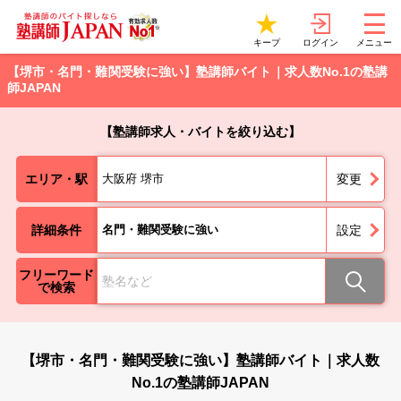
ログイン
キープ
メニュー
【堺市・名門・難関受験に強い】塾講師バイト｜求人数No.1の塾講
師JAPAN
【塾講師求人・バイトを絞り込む】
エリア・駅
大阪府 堺市
変更
詳細条件
名門・難関受験に強い
設定
フリーワード
で検索
【堺市・名門・難関受験に強い】塾講師バイト｜求人数
No.1の塾講師JAPAN