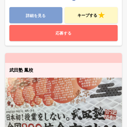
キープする
詳細を見る
応募する
武田塾 鳳校