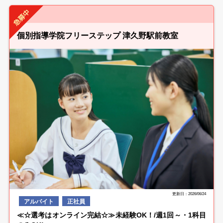
個別指導学院フリーステップ 津久野駅前教室
更新日：2026/06/24
アルバイト
正社員
≪☆選考はオンライン完結☆≫未経験OK！/週1回～・1科目