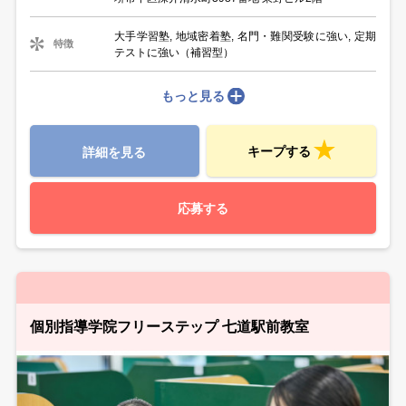
大手学習塾, 地域密着塾, 名門・難関受験に強い, 定期
特徴
テストに強い（補習型）
もっと見る
キープする
詳細を見る
応募する
個別指導学院フリーステップ 七道駅前教室