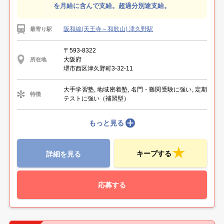
を月給に含んで支給。超過分別途支給。
阪和線(天王寺～和歌山) 津久野駅
最寄り駅
〒593-8322
大阪府
所在地
堺市西区津久野町3-32-11
大手学習塾, 地域密着塾, 名門・難関受験に強い, 定期
特徴
テストに強い（補習型）
もっと見る
キープする
詳細を見る
応募する