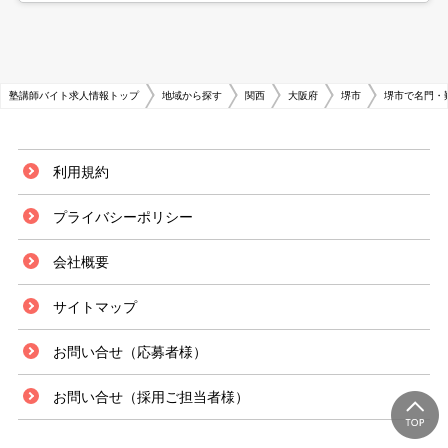
塾講師バイト求人情報トップ
地域から探す
関西
大阪府
堺市
堺市で名門・
利用規約
プライバシーポリシー
会社概要
サイトマップ
お問い合せ（応募者様）
お問い合せ（採用ご担当者様）