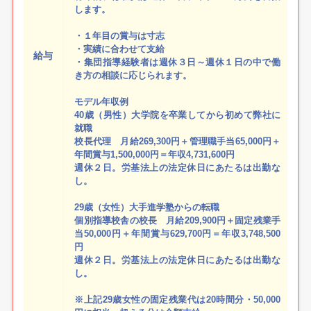
します。
・１年目の賞与は寸志
・実績に合わせて支給
給与
・集団指導経験者は週休３日～週休１日の中で働
き方の相談に応じられます。
モデル年収例
40歳（男性）大学院を卒業してから初めて弊社に
就職
校長代理 月給269,300円＋管理職手当65,000円＋
年間賞与1,500,000円＝年収4,731,600円
週休２日。労基法上の法定休日にあたるは出勤な
し。
29歳（女性）大手進学塾からの転職
個別指導校舎の校長 月給209,900円＋固定残業手
当50,000円＋年間賞与629,700円＝年収3,748,500
円
週休２日。労基法上の法定休日にあたるは出勤な
し。
※上記29歳女性の固定残業代は20時間分・50,000