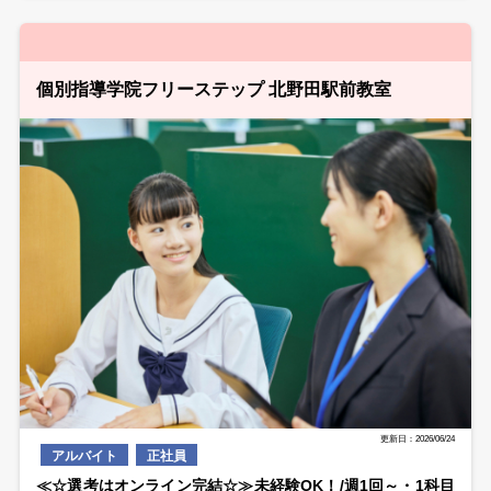
個別指導学院フリーステップ 北野田駅前教室
更新日：2026/06/24
アルバイト
正社員
≪☆選考はオンライン完結☆≫未経験OK！/週1回～・1科目