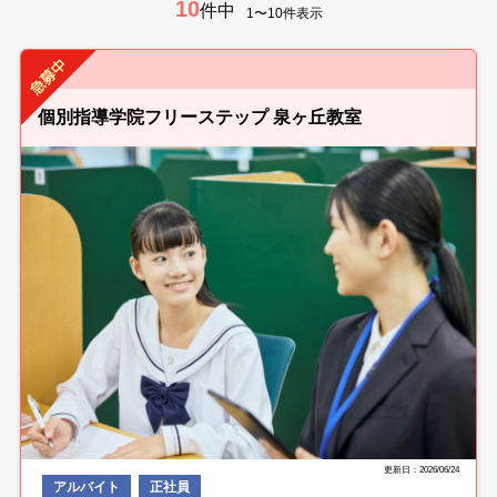
10
件中
1〜10件表示
個別指導学院フリーステップ 泉ヶ丘教室
更新日：2026/06/24
アルバイト
正社員