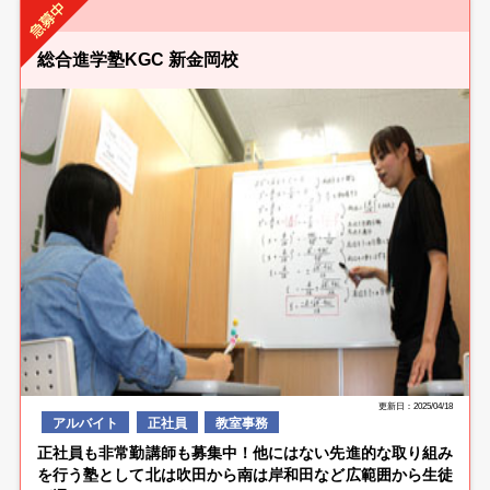
総合進学塾KGC 新金岡校
更新日：2025/04/18
アルバイト
正社員
教室事務
正社員も非常勤講師も募集中！他にはない先進的な取り組み
を行う塾として北は吹田から南は岸和田など広範囲から生徒