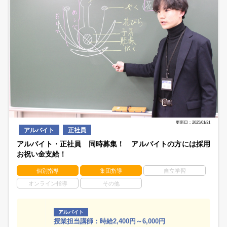
更新日：2025/01/31
アルバイト
正社員
アルバイト・正社員 同時募集！ アルバイトの方には採用
お祝い金支給！
個別指導
集団指導
自立学習
オンライン指導
その他
アルバイト
授業担当講師：時給2,400円～6,000円