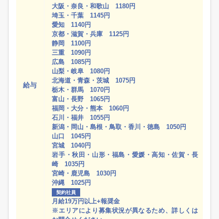
大阪・奈良・和歌山 1180円
埼玉・千葉 1145円
愛知 1140円
京都・滋賀・兵庫 1125円
静岡 1100円
三重 1090円
広島 1085円
山梨・岐阜 1080円
北海道・青森・茨城 1075円
給与
栃木・群馬 1070円
富山・長野 1065円
福岡・大分・熊本 1060円
石川・福井 1055円
新潟・岡山・島根・鳥取・香川・徳島 1050円
山口 1045円
宮城 1040円
岩手・秋田・山形・福島・愛媛・高知・佐賀・長
崎 1035円
宮崎・鹿児島 1030円
沖縄 1025円
契約社員
月給19万円以上+報奨金
※エリアにより募集状況が異なるため、詳しくは