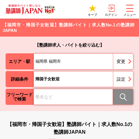
ログイン
キープ
メニュー
【福岡市・帰国子女歓迎】塾講師バイト｜求人数No.1の塾講師
JAPAN
【塾講師求人・バイトを絞り込む】
エリア・駅
福岡県 福岡市
変更
詳細条件
帰国子女歓迎
設定
フリーワード
で検索
【福岡市・帰国子女歓迎】塾講師バイト｜求人数No.1の
塾講師JAPAN