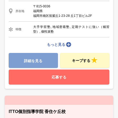
〒815-0036
福岡県
所在地
福岡市南区筑紫丘1-23-28 丘1丁目ビル2F
大手学習塾, 地域密着塾, 定期テストに強い（補習
特徴
型）, 個性派塾
もっと見る
キープする
詳細を見る
応募する
ITTO個別指導学院 香住ケ丘校