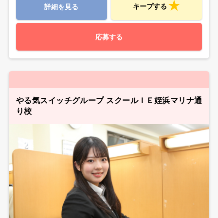
キープする
詳細を見る
応募する
やる気スイッチグループ スクールＩＥ姪浜マリナ通
り校