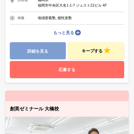
福岡県
福岡市中央区大名1-1-7 ジェスト22ビル 4F
地域密着塾, 個性派塾
特徴
もっと見る
キープする
詳細を見る
応募する
創英ゼミナール 大橋校