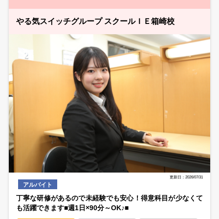
やる気スイッチグループ スクールＩＥ箱崎校
更新日：2026/07/31
アルバイト
丁寧な研修があるので未経験でも安心！得意科目が少なくて
も活躍できます■週1日×90分～OK♪■