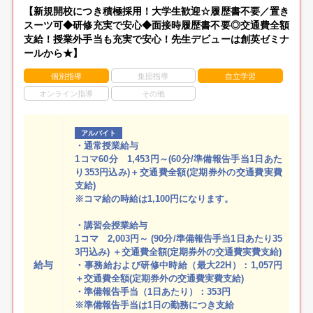
【新規開校につき積極採用！大学生歓迎☆履歴書不要／置き
スーツ可◆研修充実で安心◆面接時履歴書不要◎交通費全額
支給！授業外手当も充実で安心！先生デビューは創英ゼミナ
ールから★】
個別指導
集団指導
自立学習
オンライン指導
その他
アルバイト
・通常授業給与
1コマ60分 1,453円～(60分/準備報告手当1日あた
り353円込み)＋交通費全額(定期券外の交通費実費
支給)
※コマ給の時給は1,100円になります。
・講習会授業給与
1コマ 2,003円～ (90分/準備報告手当1日あたり35
3円込み) ＋交通費全額(定期券外の交通費実費支給)
給与
・事務給および研修中時給（最大22H）：1,057円
＋交通費全額(定期券外の交通費実費支給)
・準備報告手当（1日あたり）：353円
※準備報告手当は1日の勤務につき支給