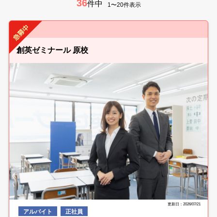
36
件中
1〜20件表示
創英ゼミナール 原校
更新日：2026/07/21
アルバイト
正社員