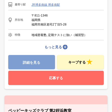
JR博多南線 博多南駅
最寄り駅
〒811-1346
福岡県
所在地
福岡市南区老司2丁目5-28
地域密着塾, 定期テストに強い（補習型）
特徴
もっと見る
キープする
詳細を見る
応募する
ペッピーキッズクラブ 第2姪浜教室