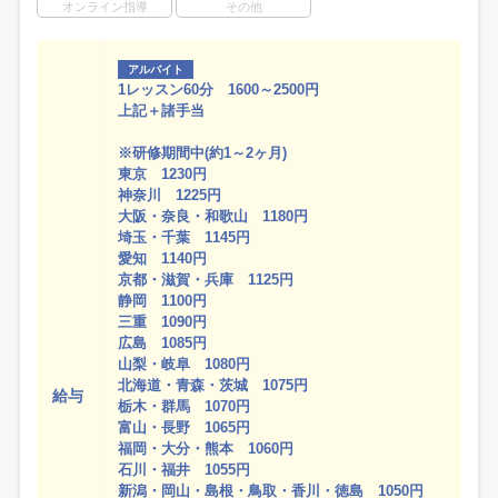
オンライン指導
その他
アルバイト
1レッスン60分 1600～2500円
上記＋諸手当
※研修期間中(約1～2ヶ月)
東京 1230円
神奈川 1225円
大阪・奈良・和歌山 1180円
埼玉・千葉 1145円
愛知 1140円
京都・滋賀・兵庫 1125円
静岡 1100円
三重 1090円
広島 1085円
山梨・岐阜 1080円
北海道・青森・茨城 1075円
給与
栃木・群馬 1070円
富山・長野 1065円
福岡・大分・熊本 1060円
石川・福井 1055円
新潟・岡山・島根・鳥取・香川・徳島 1050円