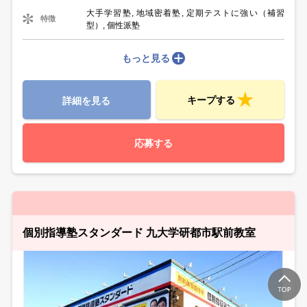
大手学習塾, 地域密着塾, 定期テストに強い（補習
特徴
型）, 個性派塾
もっと見る
キープする
詳細を見る
応募する
個別指導塾スタンダード 九大学研都市駅前教室