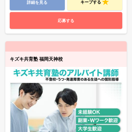
キープする
詳細を見る
応募する
キズキ共育塾 福岡天神校