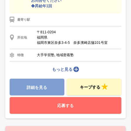
お問合せください
◆昇給年1回
最寄り駅
〒811-0204
福岡県
所在地
福岡市東区奈多3-4-5 奈多濱崎店舗101号室
大手学習塾, 地域密着塾
特徴
もっと見る
キープする
詳細を見る
応募する