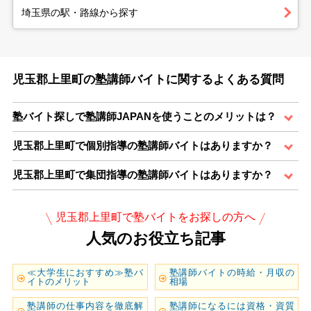
埼玉県の駅・路線から探す
児玉郡上里町の塾講師バイトに関するよくある質問
塾バイト探しで塾講師JAPANを使うことのメリットは？
児玉郡上里町で個別指導の塾講師バイトはありますか？
児玉郡上里町で集団指導の塾講師バイトはありますか？
児玉郡上里町で塾バイトをお探しの方へ
人気のお役立ち記事
≪大学生におすすめ≫塾バ
塾講師バイトの時給・月収の
イトのメリット
相場
塾講師の仕事内容を徹底解
塾講師になるには資格・資質