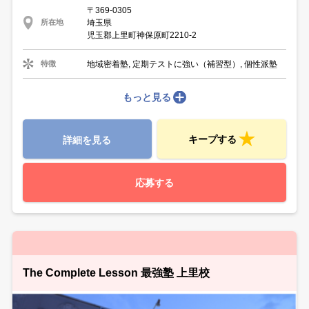
〒369-0305
埼玉県
所在地
児玉郡上里町神保原町2210-2
地域密着塾, 定期テストに強い（補習型）, 個性派塾
特徴
もっと見る
キープする
詳細を見る
応募する
The Complete Lesson 最強塾 上里校