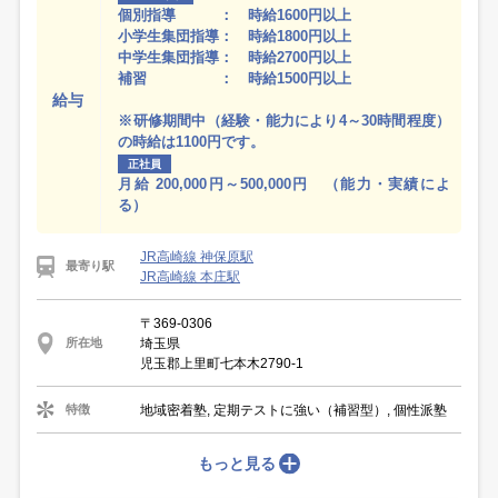
個別指導 ： 時給1600円以上
小学生集団指導： 時給1800円以上
中学生集団指導： 時給2700円以上
補習 ： 時給1500円以上
給与
※研修期間中（経験・能力により4～30時間程度）
の時給は1100円です。
正社員
月給 200,000円～500,000円 （能力・実績によ
る）
JR高崎線 神保原駅
最寄り駅
JR高崎線 本庄駅
〒369-0306
埼玉県
所在地
児玉郡上里町七本木2790-1
地域密着塾, 定期テストに強い（補習型）, 個性派塾
特徴
もっと見る