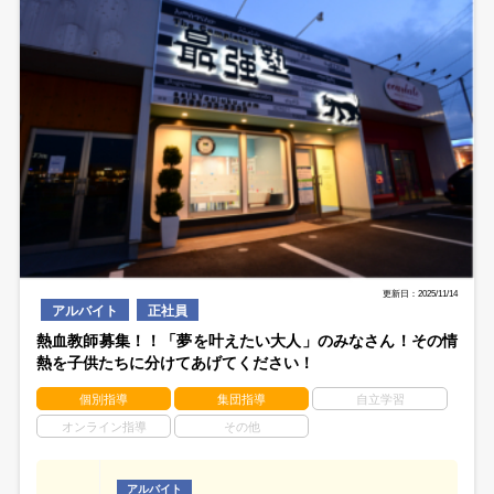
更新日：2025/11/14
アルバイト
正社員
熱血教師募集！！「夢を叶えたい大人」のみなさん！その情
熱を子供たちに分けてあげてください！
個別指導
集団指導
自立学習
オンライン指導
その他
アルバイト