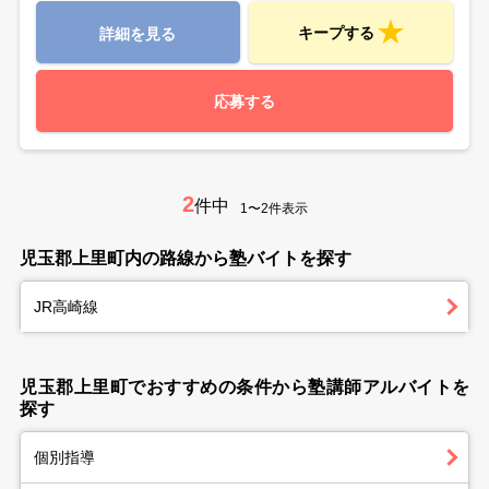
キープする
詳細を見る
応募する
2
件中
1〜2件表示
児玉郡上里町内の路線から塾バイトを探す
JR高崎線
児玉郡上里町でおすすめの条件から塾講師アルバイトを
探す
個別指導