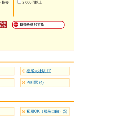
ン指導
2,000円以上
松尾大社駅 (1)
円町駅 (4)
私服OK（服装自由）(5)