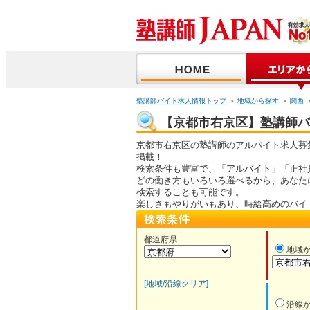
塾講師バイト求人情報トップ
＞
地域から探す
＞
関西
【京都市右京区】塾講師バイ
京都市右京区の塾講師のアルバイト求人募
掲載！
検索条件も豊富で、「アルバイト」「正社
どの働き方もいろいろ選べるから、あなた
検索することも可能です。
楽しさもやりがいもあり、時給高めのバイ
都道府県
地域
[地域/沿線クリア]
沿線