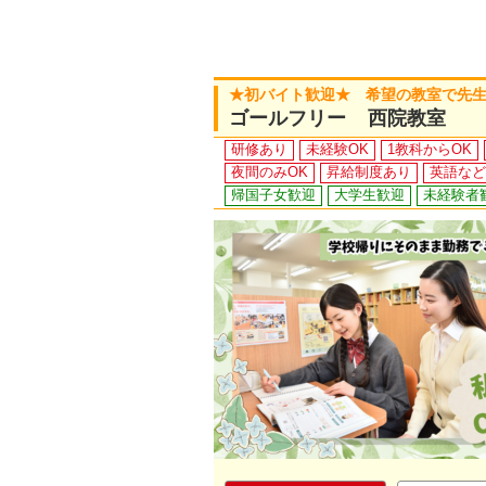
★初バイト歓迎★ 希望の教室で先生
ゴールフリー 西院教室
研修あり
未経験OK
1教科からOK
夜間のみOK
昇給制度あり
英語など
帰国子女歓迎
大学生歓迎
未経験者