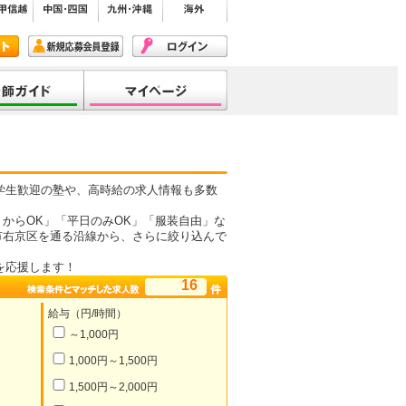
学生歓迎の塾や、高時給の求人情報も多数
からOK」「平日のみOK」「服装自由」な
市右京区を通る沿線から、さらに絞り込んで
を応援します！
16
給与（円/時間）
～1,000円
1,000円～1,500円
1,500円～2,000円