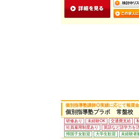
個別指導塾講師◎実績に応じて報奨金
個別指導塾プラボ 常盤校
研修あり
未経験OK
交通費支給
社員雇用制度あり
英語など語学力を
帰国子女歓迎
大学生歓迎
未経験者