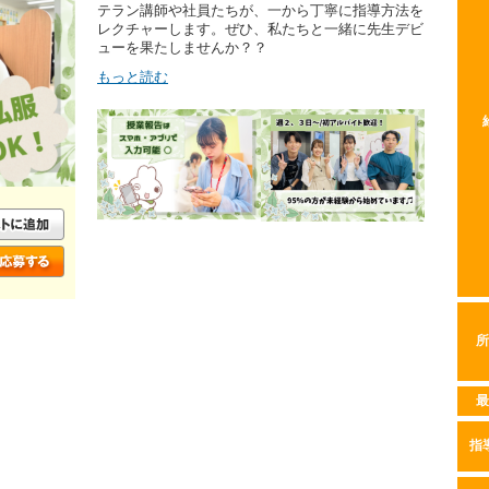
テラン講師や社員たちが、一から丁寧に指導方法を
レクチャーします。ぜひ、私たちと一緒に先生デビ
ューを果たしませんか？？
もっと読む
所
最
指