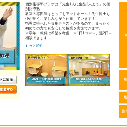
個別指導塾プラボは「先生1人に生徒2人まで」の個
別指導塾
教室の雰囲気はとってもアットホーム！先生同士も
仲が良く、楽しみながら仕事しています！
指導に特化した専用テキストがあるので、まったく
初めての方でも安心して授業を実施できます。
☆学年・教科は希望を考慮 ☆1日1コマ～、週2日～
相談できます！
もっと読む
所
最
指