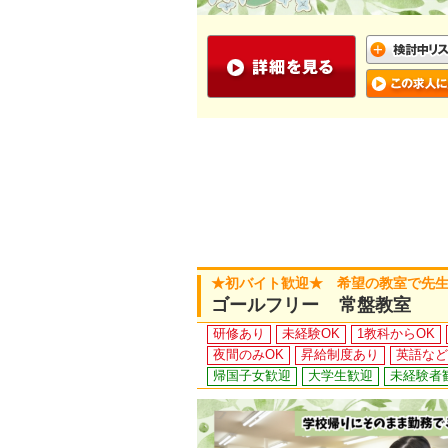
★初バイト歓迎★ 希望の教室で先生
ゴールフリー 常盤教室
研修あり
未経験OK
1教科からOK
夜間のみOK
昇給制度あり
英語など
帰国子女歓迎
大学生歓迎
未経験者