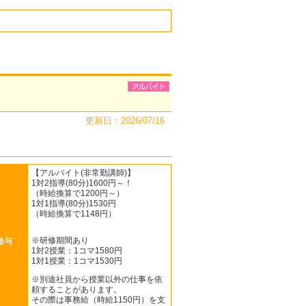
更新日：2026/07/16
【アルバイト(非常勤講師)】
1対2指導(80分)1600円～！
（時給換算で1200円～）
1対1指導(80分)1530円
（時給換算で1148円）
※研修期間あり
給与
1対2授業：1コマ1580円
1対1授業：1コマ1530円
※別途社員から授業以外の仕事を依
頼することがあります。
その際は事務給（時給1150円）を支