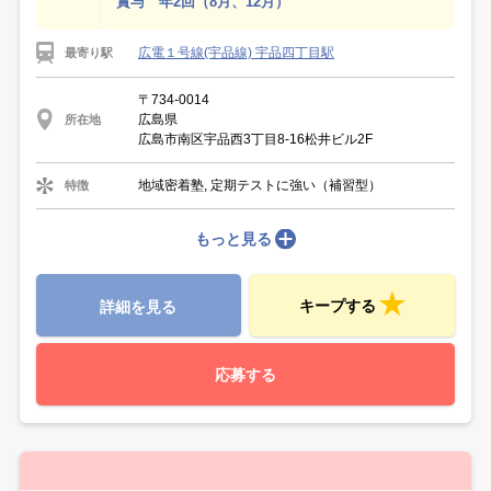
賞与 年2回（8月、12月）
広電１号線(宇品線) 宇品四丁目駅
最寄り駅
〒734-0014
広島県
所在地
広島市南区宇品西3丁目8-16松井ビル2F
地域密着塾, 定期テストに強い（補習型）
特徴
もっと見る
キープする
詳細を見る
応募する