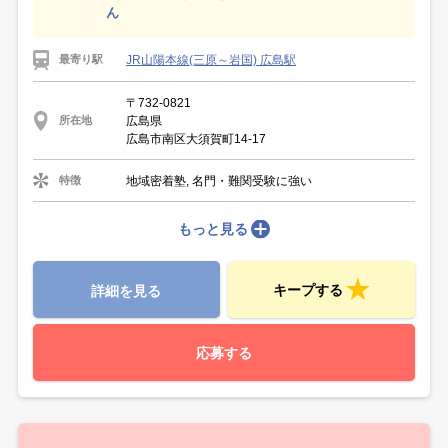
ん
JR山陽本線(三原～岩国) 広島駅
最寄り駅
〒732-0821
広島県
所在地
広島市南区大須賀町14-17
地域密着塾, 名門・難関受験に強い
特徴
もっと見る
キープする
詳細を見る
応募する