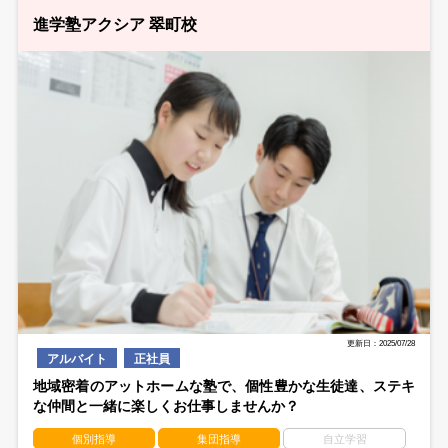
進学塾アクシア 翠町校
更新日：2025/07/28
アルバイト
正社員
地域密着のアットホームな塾で、個性豊かな生徒達、ステキ
な仲間と一緒に楽しくお仕事しませんか？
個別指導
集団指導
自立学習