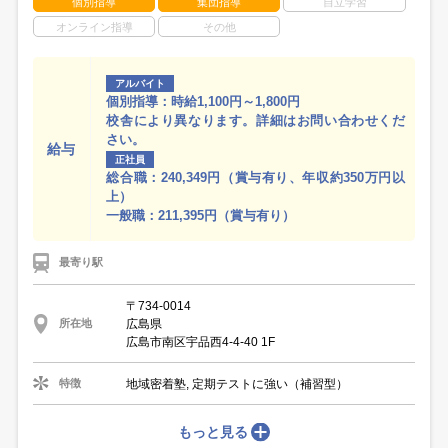
個別指導
集団指導
自立学習
オンライン指導
その他
アルバイト
個別指導：時給1,100円～1,800円
校舎により異なります。詳細はお問い合わせくだ
さい。
給与
正社員
総合職：240,349円（賞与有り、年収約350万円以
上）
一般職：211,395円（賞与有り）
最寄り駅
〒734-0014
広島県
所在地
広島市南区宇品西4-4-40 1F
地域密着塾, 定期テストに強い（補習型）
特徴
もっと見る