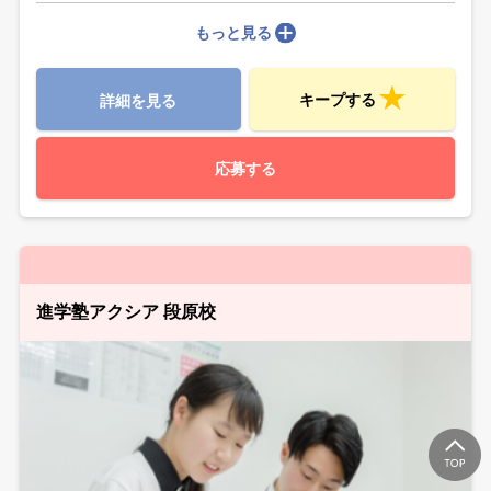
もっと見る
キープする
詳細を見る
応募する
進学塾アクシア 段原校