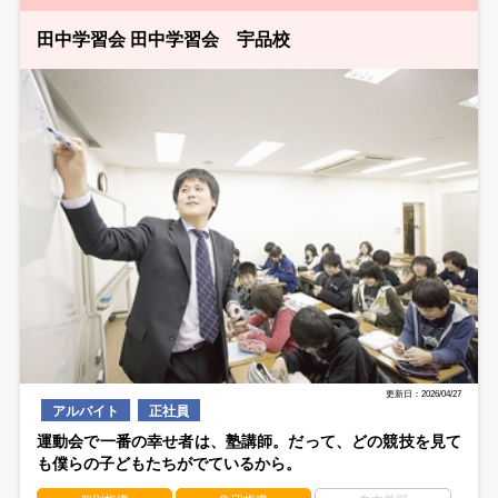
田中学習会 田中学習会 宇品校
更新日：2026/04/27
アルバイト
正社員
運動会で一番の幸せ者は、塾講師。だって、どの競技を見て
も僕らの子どもたちがでているから。