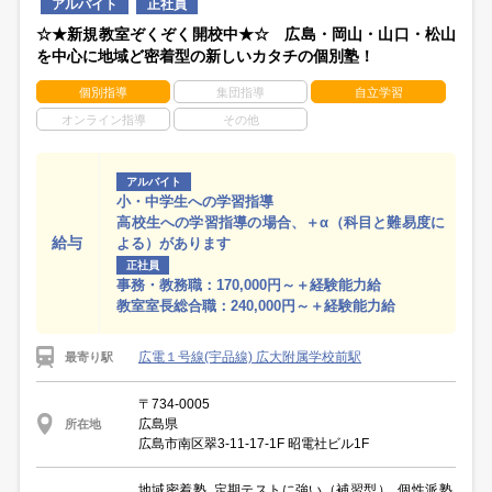
アルバイト
正社員
☆★新規教室ぞくぞく開校中★☆ 広島・岡山・山口・松山
を中心に地域ど密着型の新しいカタチの個別塾！
個別指導
集団指導
自立学習
オンライン指導
その他
アルバイト
小・中学生への学習指導
高校生への学習指導の場合、＋α（科目と難易度に
給与
よる）があります
正社員
事務・教務職：170,000円～＋経験能力給
教室室長総合職：240,000円～＋経験能力給
広電１号線(宇品線) 広大附属学校前駅
最寄り駅
〒734-0005
広島県
所在地
広島市南区翠3-11-17-1F 昭電社ビル1F
地域密着塾, 定期テストに強い（補習型）, 個性派塾,