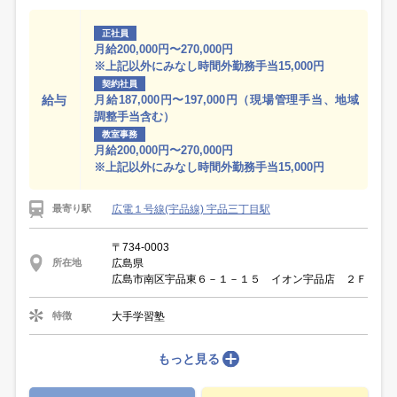
正社員
月給200,000円〜270,000円
※上記以外にみなし時間外勤務手当15,000円
契約社員
給与
月給187,000円〜197,000円（現場管理手当、地域
調整手当含む）
教室事務
月給200,000円〜270,000円
※上記以外にみなし時間外勤務手当15,000円
広電１号線(宇品線) 宇品三丁目駅
最寄り駅
〒734-0003
広島県
所在地
広島市南区宇品東６－１－１５ イオン宇品店 ２Ｆ
大手学習塾
特徴
もっと見る