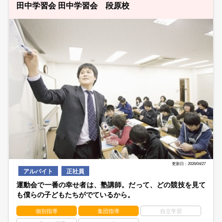
田中学習会 田中学習会 段原校
更新日：2026/04/27
アルバイト
正社員
運動会で一番の幸せ者は、塾講師。だって、どの競技を見て
も僕らの子どもたちがでているから。
個別指導
集団指導
自立学習