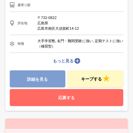
最寄り駅
〒732-0822
広島県
所在地
広島市南区大須賀町14-12
大手学習塾, 名門・難関受験に強い, 定期テストに強い
特徴
（補習型）
もっと見る
キープする
詳細を見る
応募する