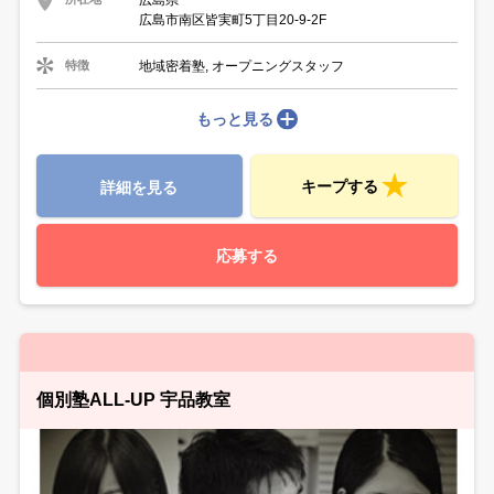
広島市南区皆実町5丁目20-9-2F
地域密着塾, オープニングスタッフ
特徴
もっと見る
キープする
詳細を見る
応募する
個別塾ALL-UP 宇品教室