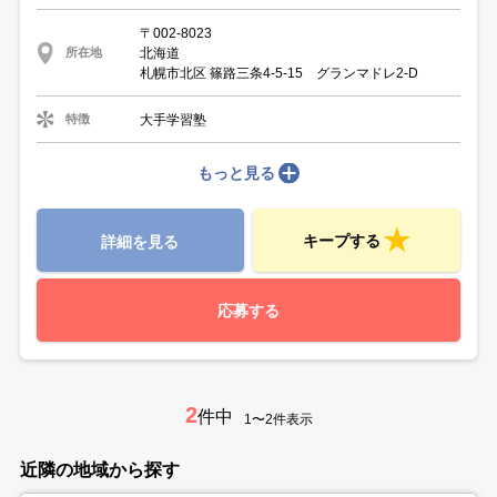
〒002-8023
北海道
所在地
札幌市北区 篠路三条4-5-15 グランマドレ2‐D
大手学習塾
特徴
もっと見る
キープする
詳細を見る
応募する
2
件中
1〜2件表示
近隣の地域から探す