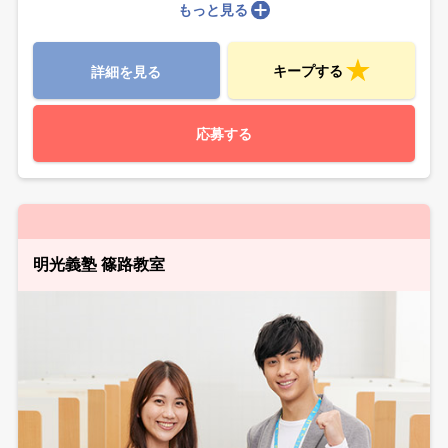
もっと見る
キープする
詳細を見る
応募する
明光義塾 篠路教室