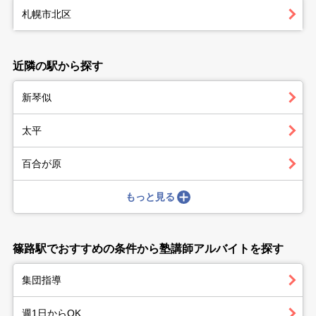
札幌市北区
近隣の駅から探す
新琴似
太平
百合が原
もっと見る
篠路駅でおすすめの条件から塾講師アルバイトを探す
集団指導
週1日からOK