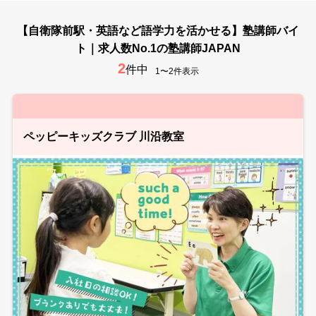
【自衛隊前駅・英語など語学力を活かせる】塾講師バイ
ト｜求人数No.1の塾講師JAPAN
2
件中
1〜2件表示
ペッピーキッズクラブ 川沿教室