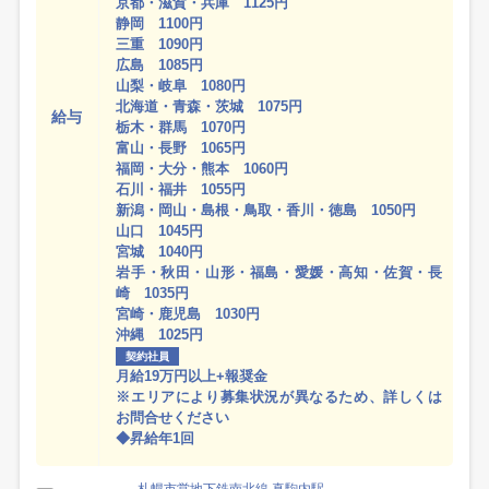
京都・滋賀・兵庫 1125円
静岡 1100円
三重 1090円
広島 1085円
山梨・岐阜 1080円
北海道・青森・茨城 1075円
給与
栃木・群馬 1070円
富山・長野 1065円
福岡・大分・熊本 1060円
石川・福井 1055円
新潟・岡山・島根・鳥取・香川・徳島 1050円
山口 1045円
宮城 1040円
岩手・秋田・山形・福島・愛媛・高知・佐賀・長
崎 1035円
宮崎・鹿児島 1030円
沖縄 1025円
契約社員
月給19万円以上+報奨金
※エリアにより募集状況が異なるため、詳しくは
お問合せください
◆昇給年1回
札幌市営地下鉄南北線 真駒内駅