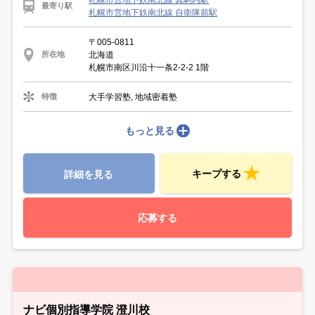
最寄り駅
札幌市営地下鉄南北線 自衛隊前駅
〒005-0811
北海道
所在地
札幌市南区川沿十一条2-2-2 1階
大手学習塾, 地域密着塾
特徴
もっと見る
キープする
詳細を見る
応募する
ナビ個別指導学院 澄川校