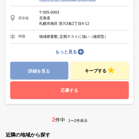
〒005-0003
北海道
所在地
札幌市南区 澄川3条2丁目4-12
地域密着塾, 定期テストに強い（補習型）
特徴
もっと見る
キープする
詳細を見る
応募する
2
件中
1〜2件表示
近隣の地域から探す