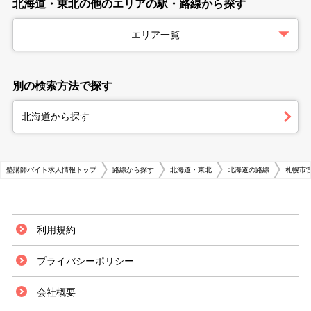
北海道・東北の他のエリアの駅・路線から探す
エリア一覧
別の検索方法で探す
北海道から探す
塾講師バイト求人情報トップ
路線から探す
北海道・東北
北海道の路線
札幌市
利用規約
プライバシーポリシー
会社概要