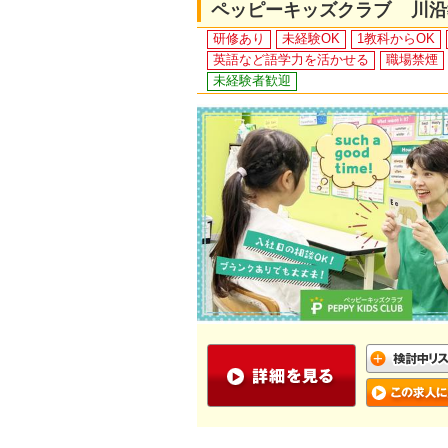
ペッピーキッズクラブ 川沿
研修あり
未経験OK
1教科からOK
英語など語学力を活かせる
職場禁煙
未経験者歓迎