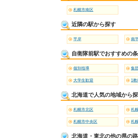
札幌市南区
近隣の駅から探す
平岸
南
自衛隊前駅でおすすめの条
個別指導
集
大学生歓迎
1教
北海道で人気の地域から探
札幌市北区
札
札幌市中央区
札
北海道・東北の他の県の路