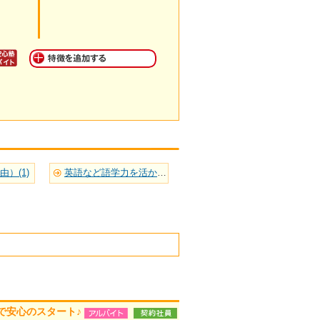
）(1)
英語など語学力を活かせる(2)
で安心のスタート♪