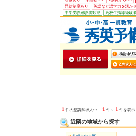
昇給制度あり
英語など語学力を活か
中学受験経験者歓迎
高校生指導経験
1
1
1
件の塾講師求人中
件～
件を表示
近隣の地域から探す