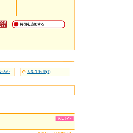
英語など語学力を活かせる(1)
大学生歓迎(1)