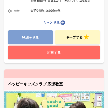
前橋市総社町高井219-4 神宮ハイツ 106教室
大手学習塾, 地域密着塾
特徴
もっと見る
キープする
詳細を見る
応募する
ペッピーキッズクラブ 広瀬教室