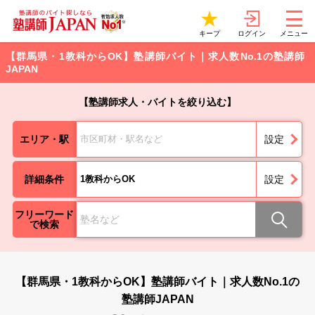
ログイン
キープ
メニュー
【群馬県・1教科からOK】塾講師バイト｜求人数No.1の塾講師
JAPAN
【塾講師求人・バイトを絞り込む】
エリア・駅
市区町材・駅名など
設定
詳細条件
1教科からOK
設定
フリーワード
で検索
【群馬県・1教科からOK】塾講師バイト｜求人数No.1の
塾講師JAPAN