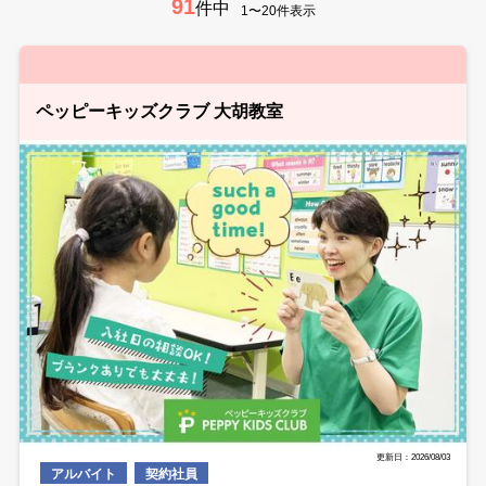
91
件中
1〜20件表示
ペッピーキッズクラブ 大胡教室
更新日：2026/08/03
アルバイト
契約社員