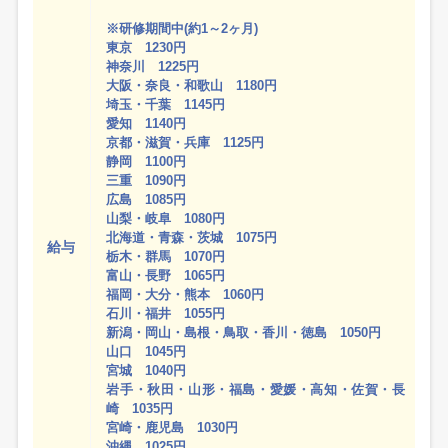
※研修期間中(約1～2ヶ月)
東京 1230円
神奈川 1225円
大阪・奈良・和歌山 1180円
埼玉・千葉 1145円
愛知 1140円
京都・滋賀・兵庫 1125円
静岡 1100円
三重 1090円
広島 1085円
山梨・岐阜 1080円
北海道・青森・茨城 1075円
給与
栃木・群馬 1070円
富山・長野 1065円
福岡・大分・熊本 1060円
石川・福井 1055円
新潟・岡山・島根・鳥取・香川・徳島 1050円
山口 1045円
宮城 1040円
岩手・秋田・山形・福島・愛媛・高知・佐賀・長
崎 1035円
宮崎・鹿児島 1030円
沖縄 1025円