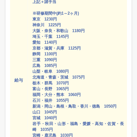
上記＋諸手当
※研修期間中(約1～2ヶ月)
東京 1230円
神奈川 1225円
大阪・奈良・和歌山 1180円
埼玉・千葉 1145円
愛知 1140円
京都・滋賀・兵庫 1125円
静岡 1100円
三重 1090円
広島 1085円
山梨・岐阜 1080円
北海道・青森・茨城 1075円
給与
栃木・群馬 1070円
富山・長野 1065円
福岡・大分・熊本 1060円
石川・福井 1055円
新潟・岡山・島根・鳥取・香川・徳島 1050円
山口 1045円
宮城 1040円
岩手・秋田・山形・福島・愛媛・高知・佐賀・長
崎 1035円
宮崎・鹿児島 1030円