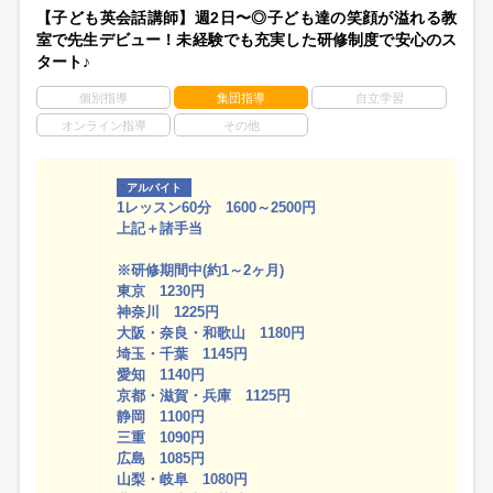
【子ども英会話講師】週2日〜◎子ども達の笑顔が溢れる教
室で先生デビュー！未経験でも充実した研修制度で安心のス
タート♪
個別指導
集団指導
自立学習
オンライン指導
その他
アルバイト
1レッスン60分 1600～2500円
上記＋諸手当
※研修期間中(約1～2ヶ月)
東京 1230円
神奈川 1225円
大阪・奈良・和歌山 1180円
埼玉・千葉 1145円
愛知 1140円
京都・滋賀・兵庫 1125円
静岡 1100円
三重 1090円
広島 1085円
山梨・岐阜 1080円