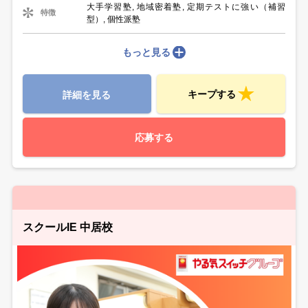
大手学習塾, 地域密着塾, 定期テストに強い（補習
特徴
型）, 個性派塾
もっと見る
キープする
詳細を見る
応募する
スクールIE 中居校