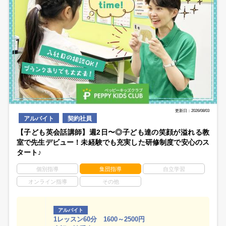
更新日：2026/08/03
アルバイト
契約社員
【子ども英会話講師】週2日〜◎子ども達の笑顔が溢れる教
室で先生デビュー！未経験でも充実した研修制度で安心のス
タート♪
個別指導
集団指導
自立学習
オンライン指導
その他
アルバイト
1レッスン60分 1600～2500円