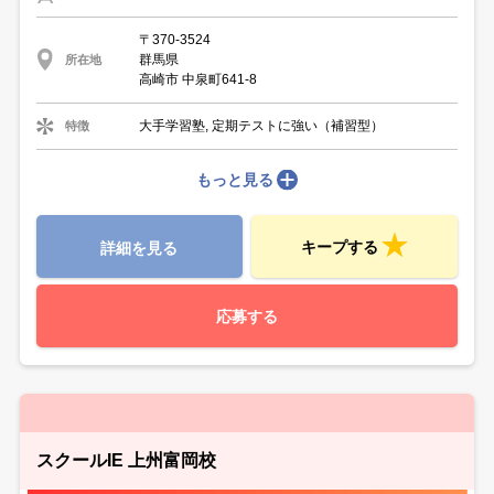
〒370-3524
群馬県
所在地
高崎市 中泉町641-8
大手学習塾, 定期テストに強い（補習型）
特徴
もっと見る
キープする
詳細を見る
応募する
スクールIE 上州富岡校