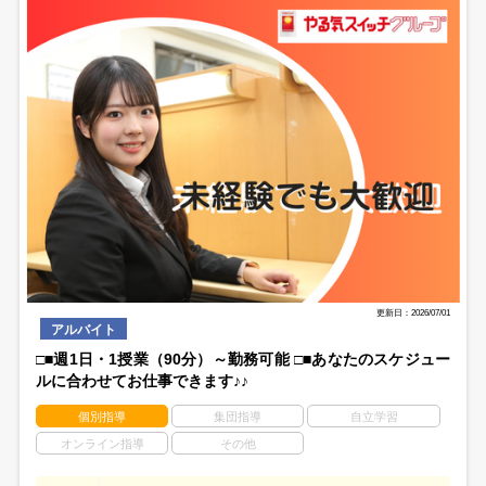
更新日：2026/07/01
アルバイト
□■週1日・1授業（90分）～勤務可能 □■あなたのスケジュー
ルに合わせてお仕事できます♪♪
個別指導
集団指導
自立学習
オンライン指導
その他