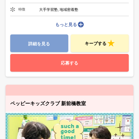
大手学習塾, 地域密着塾
特徴
もっと見る
キープする
詳細を見る
応募する
ペッピーキッズクラブ 新前橋教室