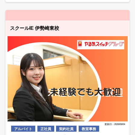
スクールIE 伊勢崎東校
更新日：2026/06/04
アルバイト
正社員
契約社員
教室事務