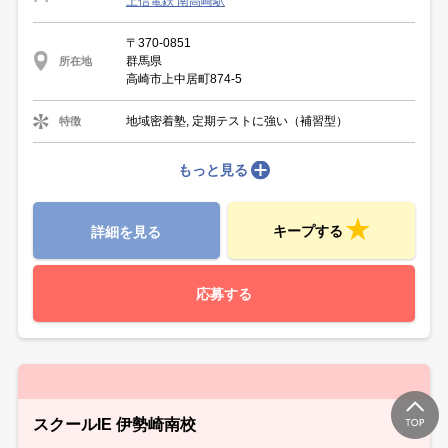
上信電鉄 南高崎駅
〒370-0851
群馬県
所在地
高崎市上中居町874-5
地域密着塾, 定期テストに強い（補習型）
特徴
もっと見る
キープする
詳細を見る
応募する
スクールIE 伊勢崎南校