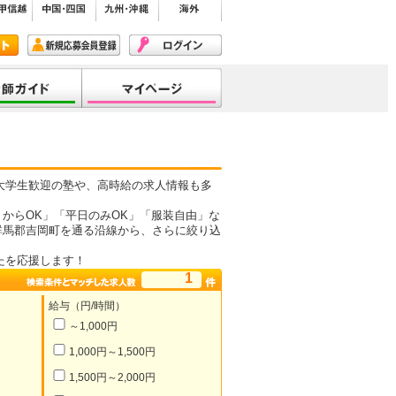
大学生歓迎の塾や、高時給の求人情報も多
からOK」「平日のみOK」「服装自由」な
群馬郡吉岡町を通る沿線から、さらに絞り込
たを応援します！
1
給与（円/時間）
～1,000円
1,000円～1,500円
1,500円～2,000円