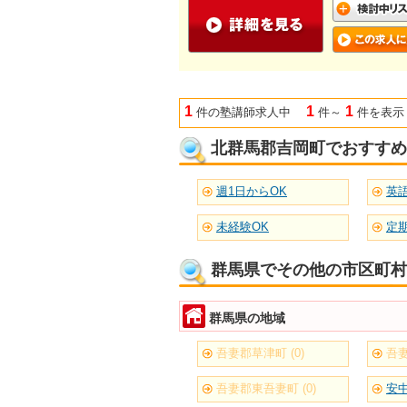
1
1
1
件の塾講師求人中
件～
件を表示
北群馬郡吉岡町でおすすめ
週1日からOK
未経験OK
群馬県でその他の市区町村
群馬県の地域
吾妻郡草津町 (0)
吾妻
吾妻郡東吾妻町 (0)
安中