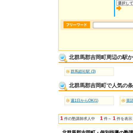
北群馬郡吉岡町周辺の駅か
群馬総社駅 (3)
北群馬郡吉岡町で人気の条
週1日からOK(1)
1
1
1
件の塾講師求人中
件～
件を表示
北群馬郡吉岡町・個別指導の塾