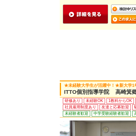
★未経験大学生が活躍中！★新大学1
ITTO個別指導学院 高崎箕
研修あり
未経験OK
1教科からOK
社員雇用制度あり
友達と応募歓迎
未経験者歓迎
中学受験経験者歓迎