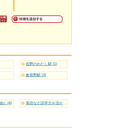
佐野のわたし駅 (1)
倉賀野駅 (3)
）(4)
英語など語学力を活かせる(18)