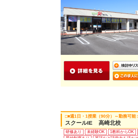
□■週1日・1授業（90分）～勤務可能
スクールIE 高崎北校
研修あり
未経験OK
1教科からOK