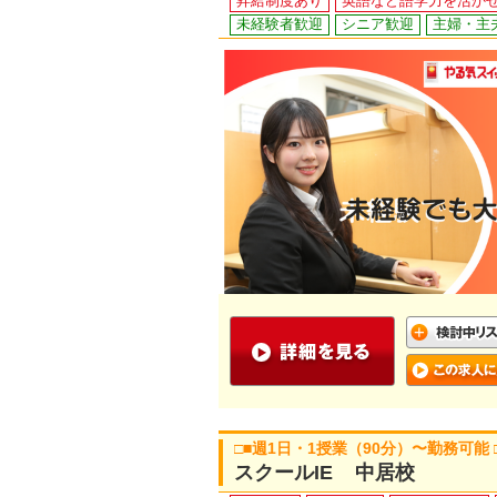
昇給制度あり
英語など語学力を活か
未経験者歓迎
シニア歓迎
主婦・主
□■週1日・1授業（90分）〜勤務可能
スクールIE 中居校