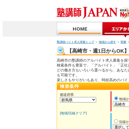
塾講師バイト求人情報トップ
＞
地域から探す
＞
関東
【高崎市・週1日からOK】
高崎市の塾講師のアルバイト求人募集を探
検索条件も豊富で、「アルバイト」「正社
どの働き方もいろいろ選べるから、あなた
も可能です。
楽しさもやりがいもあり、時給高めのバイ
都道府県
地域
[地域/沿線クリア]
沿線