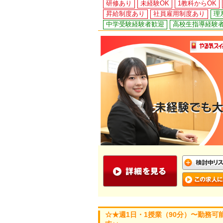
研修あり
未経験OK
1教科からOK
昇給制度あり
社員雇用制度あり
理
中学受験経験者歓迎
高校生指導経験
☆★週1日・1授業（90分）〜勤務