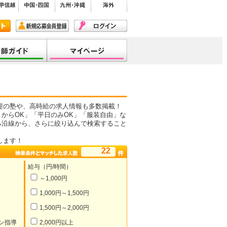
迎の塾や、高時給の求人情報も多数掲載！
からOK」「平日のみOK」「服装自由」な
る沿線から、さらに絞り込んで検索すること
します！
22
給与（円/時間）
～1,000円
1,000円～1,500円
1,500円～2,000円
ン指導
2,000円以上