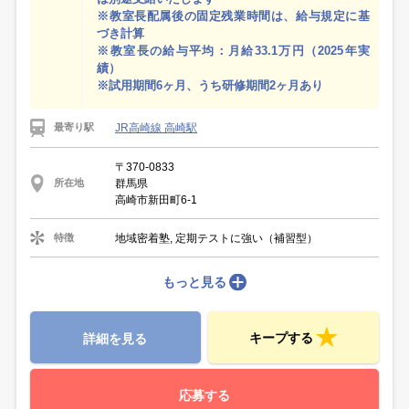
※教室長配属後の固定残業時間は、給与規定に基
づき計算
※教室長の給与平均：月給33.1万円（2025年実
績）
※試用期間6ヶ月、うち研修期間2ヶ月あり
JR高崎線 高崎駅
最寄り駅
〒370-0833
群馬県
所在地
高崎市新田町6-1
地域密着塾, 定期テストに強い（補習型）
特徴
もっと見る
キープする
詳細を見る
応募する