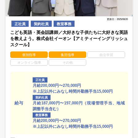
更新日：2025/08/20
正社員
契約社員
教室事務
こども英語・英会話講師／大好きな子供たちに大好きな英語
を教えよう。株式会社イーオン【アミティーイングリッシュ
スクール】
個別指導
集団指導
自立学習
オンライン指導
その他
正社員
月給200,000円〜270,000円
※上記以外にみなし時間外勤務手当15,000円
契約社員
給与
月給187,000円〜197,000円（現場管理手当、地域
調整手当含む）
教室事務
月給200,000円〜270,000円
※上記以外にみなし時間外勤務手当15,000円