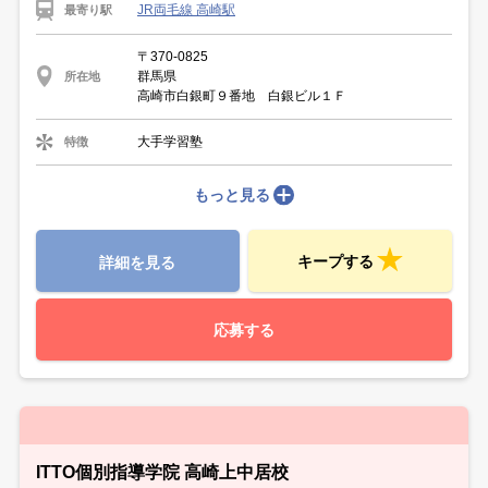
JR両毛線 高崎駅
最寄り駅
〒370-0825
群馬県
所在地
高崎市白銀町９番地 白銀ビル１Ｆ
大手学習塾
特徴
もっと見る
キープする
詳細を見る
応募する
ITTO個別指導学院 高崎上中居校