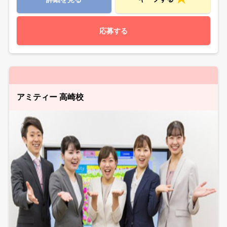
応募する
アミティー 高崎校