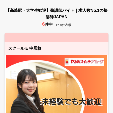
【高崎駅・大学生歓迎】塾講師バイト｜求人数No.1の塾
講師JAPAN
6
件中
1〜6件表示
スクールIE 中居校