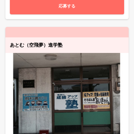
応募する
あとむ（空飛夢）進学塾