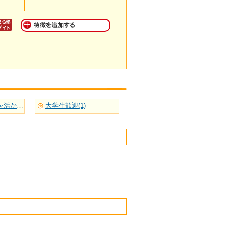
英語など語学力を活かせる(1)
大学生歓迎(1)