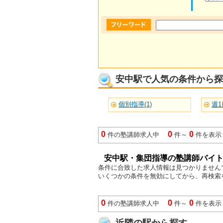
安中駅で人気の条件から探
個別指導(1)
週1
0
0
0
件の塾講師求人中
件～
件を表示
安中駅・集団指導の塾講師バイ
条件に合致した求人情報は見つかりません
いくつかの条件を無効にしてから、再検索
0
0
0
件の塾講師求人中
件～
件を表示