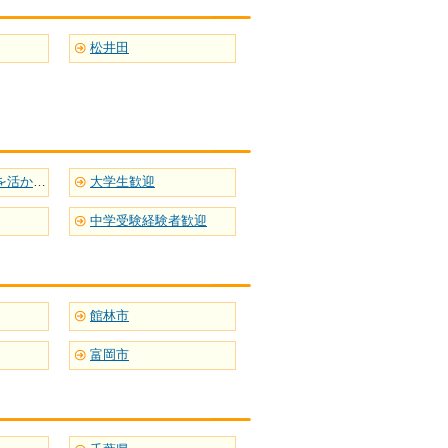
松井田
英語など語学力を活かせる
大学生歓迎
中学受験経験者歓迎
館林市
富岡市