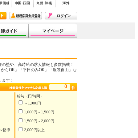
迎の塾や、高時給の求人情報も多数掲載！
からOK」「平日のみOK」「服装自由」な
します！
0
給与（円/時間）
～1,000円
1,000円～1,500円
1,500円～2,000円
ン指導
2,000円以上